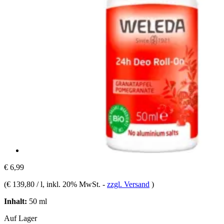
€ 6,99
(
€ 139,80 / l
, inkl. 20% MwSt.
-
zzgl. Versand
)
Inhalt:
50 ml
Auf Lager