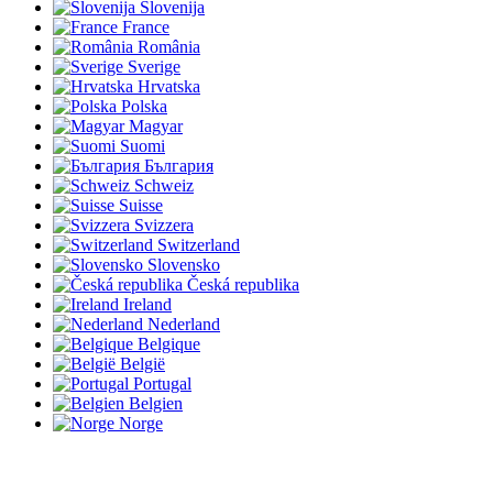
Slovenija
France
România
Sverige
Hrvatska
Polska
Magyar
Suomi
България
Schweiz
Suisse
Svizzera
Switzerland
Slovensko
Česká republika
Ireland
Nederland
Belgique
België
Portugal
Belgien
Norge