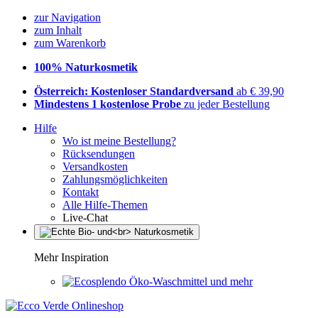
zur Navigation
zum Inhalt
zum Warenkorb
100% Naturkosmetik
Österreich: Kostenloser Standardversand
ab € 39,90
Mindestens 1 kostenlose Probe
zu jeder Bestellung
Hilfe
Wo ist meine Bestellung?
Rücksendungen
Versandkosten
Zahlungsmöglichkeiten
Kontakt
Alle Hilfe-Themen
Live-Chat
Mehr Inspiration
Öko-Waschmittel und mehr