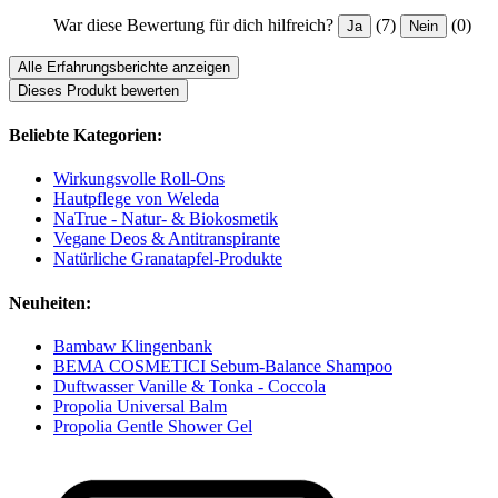
War diese Bewertung für dich hilfreich?
(7)
(0)
Ja
Nein
Alle Erfahrungsberichte anzeigen
Dieses Produkt bewerten
Beliebte Kategorien:
Wirkungsvolle Roll-Ons
Hautpflege von Weleda
NaTrue - Natur- & Biokosmetik
Vegane Deos & Antitranspirante
Natürliche Granatapfel-Produkte
Neuheiten:
Bambaw Klingenbank
BEMA COSMETICI Sebum-Balance Shampoo
Duftwasser Vanille & Tonka - Coccola
Propolia Universal Balm
Propolia Gentle Shower Gel