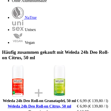
Ohne Aluminiumsalze
NaTrue
Unisex
Vegan
Häufig zusammen gekauft mit Weleda 24h Deo Roll-
on Citrus, 50 ml
Weleda 24h Deo Roll-on Granatapfel, 50 ml
€ 6,99
(€ 139,80 / l)
Weleda 24h Deo Roll-on Citrus, 50 ml
€ 6,99
(€ 139,80 / l)