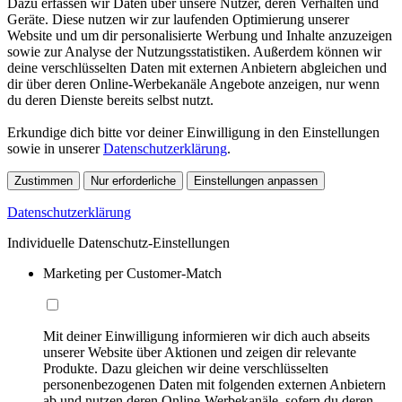
Dazu erfassen wir Daten über unsere Nutzer, deren Verhalten und
Geräte. Diese nutzen wir zur laufenden Optimierung unserer
Website und um dir personalisierte Werbung und Inhalte anzuzeigen
sowie zur Analyse der Nutzungsstatistiken. Außerdem können wir
deine verschlüsselten Daten mit externen Anbietern abgleichen und
dir über deren Online-Werbekanäle Angebote anzeigen, nur wenn
du deren Dienste bereits selbst nutzt.
Erkundige dich bitte vor deiner Einwilligung in den Einstellungen
sowie in unserer
Datenschutzerklärung
.
Zustimmen
Nur erforderliche
Einstellungen anpassen
Datenschutzerklärung
Individuelle Datenschutz-Einstellungen
Marketing per Customer-Match
Mit deiner Einwilligung informieren wir dich auch abseits
unserer Website über Aktionen und zeigen dir relevante
Produkte. Dazu gleichen wir deine verschlüsselten
personenbezogenen Daten mit folgenden externen Anbietern
ab und nutzen deren Online-Werbekanäle, sofern du deren