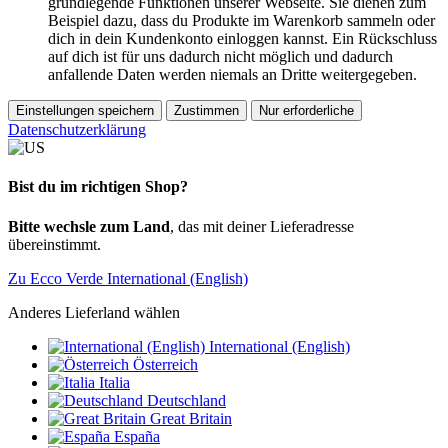
grundlegende Funktionen unserer Webseite. Sie dienen zum
Beispiel dazu, dass du Produkte im Warenkorb sammeln oder
dich in dein Kundenkonto einloggen kannst. Ein Rückschluss
auf dich ist für uns dadurch nicht möglich und dadurch
anfallende Daten werden niemals an Dritte weitergegeben.
Einstellungen speichern
Zustimmen
Nur erforderliche
Datenschutzerklärung
Bist du im richtigen Shop?
Bitte wechsle zum Land
, das mit deiner Lieferadresse
übereinstimmt.
Zu Ecco Verde International (English)
Anderes Lieferland wählen
International (English)
Österreich
Italia
Deutschland
Great Britain
España