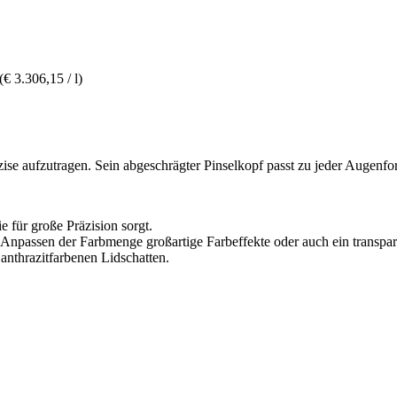
(€ 3.306,15 / l)
se aufzutragen. Sein abgeschrägter Pinselkopf passt zu jeder Augenfor
e für große Präzision sorgt.
s Anpassen der Farbmenge großartige Farbeffekte oder auch ein transpar
anthrazitfarbenen Lidschatten.