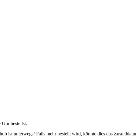
9 Uhr
bestellst.
b ist unterwegs! Falls mehr bestellt wird, könnte dies das Zustelldatu