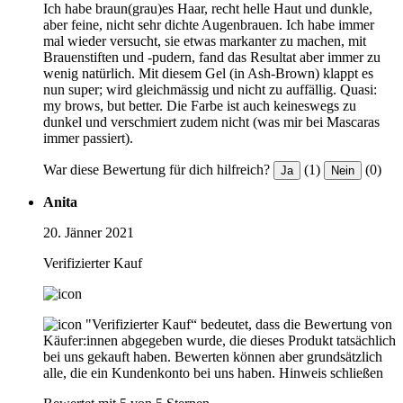
Ich habe braun(grau)es Haar, recht helle Haut und dunkle,
aber feine, nicht sehr dichte Augenbrauen. Ich habe immer
mal wieder versucht, sie etwas markanter zu machen, mit
Brauenstiften und -pudern, fand das Resultat aber immer zu
wenig natürlich. Mit diesem Gel (in Ash-Brown) klappt es
nun super; wird gleichmässig und nicht zu auffällig. Quasi:
my brows, but better. Die Farbe ist auch keineswegs zu
dunkel und verschmiert zudem nicht (was mir bei Mascaras
immer passiert).
War diese Bewertung für dich hilfreich?
(1)
(0)
Ja
Nein
Anita
20. Jänner 2021
Verifizierter Kauf
"Verifizierter Kauf“ bedeutet, dass die Bewertung von
Käufer:innen abgegeben wurde, die dieses Produkt tatsächlich
bei uns gekauft haben. Bewerten können aber grundsätzlich
alle, die ein Kundenkonto bei uns haben.
Hinweis schließen