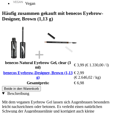
Vegan
Häufig zusammen gekauft mit benecos Eyebrow-
Designer, Brown (1,13 g)
benecos Natural Eyebrow Gel, clear (3
€ 3,99
(€ 1.330,00 / l)
ml)
benecos Eyebrow-Designer, Brown (1,13
€ 2,99
g)
(€ 2.646,02 / kg)
Gesamtpreis:
€ 6,98
Beide in den Warenkorb
Beschreibung
Mit dem veganen Eyebrow Gel lassen sich Augenbrauen besonders
leicht nachzeichnen oder betonen. Es verleiht einen natürlichen
Schwung der Augenbrauenlinie und korrigiert auch kleine