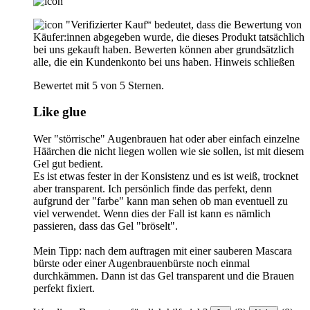
"Verifizierter Kauf“ bedeutet, dass die Bewertung von
Käufer:innen abgegeben wurde, die dieses Produkt tatsächlich
bei uns gekauft haben. Bewerten können aber grundsätzlich
alle, die ein Kundenkonto bei uns haben.
Hinweis schließen
Bewertet mit 5 von 5 Sternen.
Like glue
Wer "störrische" Augenbrauen hat oder aber einfach einzelne
Häärchen die nicht liegen wollen wie sie sollen, ist mit diesem
Gel gut bedient.
Es ist etwas fester in der Konsistenz und es ist weiß, trocknet
aber transparent. Ich persönlich finde das perfekt, denn
aufgrund der "farbe" kann man sehen ob man eventuell zu
viel verwendet. Wenn dies der Fall ist kann es nämlich
passieren, dass das Gel "bröselt".
Mein Tipp: nach dem auftragen mit einer sauberen Mascara
bürste oder einer Augenbrauenbürste noch einmal
durchkämmen. Dann ist das Gel transparent und die Brauen
perfekt fixiert.