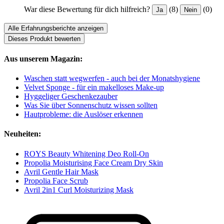
War diese Bewertung für dich hilfreich?
(8)
(0)
Ja
Nein
Alle Erfahrungsberichte anzeigen
Dieses Produkt bewerten
Aus unserem Magazin:
Waschen statt wegwerfen - auch bei der Monatshygiene
Velvet Sponge - für ein makelloses Make-up
Hyggeliger Geschenkezauber
Was Sie über Sonnenschutz wissen sollten
Hautprobleme: die Auslöser erkennen
Neuheiten:
ROYS Beauty Whitening Deo Roll-On
Propolia Moisturising Face Cream Dry Skin
Avril Gentle Hair Mask
Propolia Face Scrub
Avril 2in1 Curl Moisturizing Mask