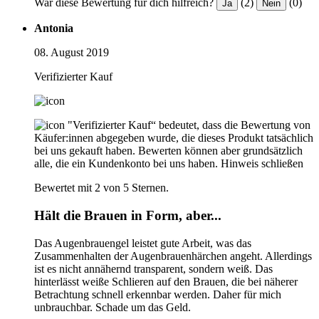
War diese Bewertung für dich hilfreich?
(2)
(0)
Ja
Nein
Antonia
08. August 2019
Verifizierter Kauf
"Verifizierter Kauf“ bedeutet, dass die Bewertung von
Käufer:innen abgegeben wurde, die dieses Produkt tatsächlich
bei uns gekauft haben. Bewerten können aber grundsätzlich
alle, die ein Kundenkonto bei uns haben.
Hinweis schließen
Bewertet mit 2 von 5 Sternen.
Hält die Brauen in Form, aber...
Das Augenbrauengel leistet gute Arbeit, was das
Zusammenhalten der Augenbrauenhärchen angeht. Allerdings
ist es nicht annähernd transparent, sondern weiß. Das
hinterlässt weiße Schlieren auf den Brauen, die bei näherer
Betrachtung schnell erkennbar werden. Daher für mich
unbrauchbar. Schade um das Geld.