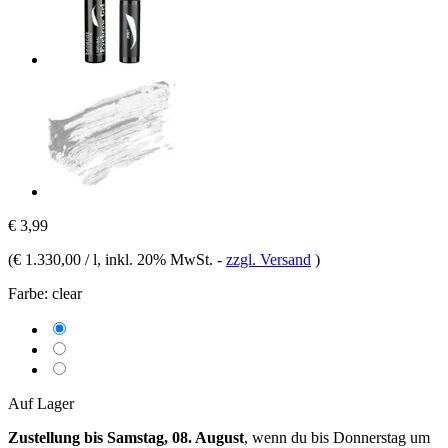
€ 3,99
(
€ 1.330,00 / l
, inkl. 20% MwSt.
-
zzgl. Versand
)
Farbe:
clear
Auf Lager
Zustellung bis Samstag, 08. August
, wenn du bis
Donnerstag um