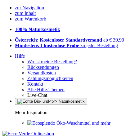
zur Navigation
zum Inhalt
zum Warenkorb
100% Naturkosmetik
Österreich: Kostenloser Standardversand
ab € 39,90
Mindestens 1 kostenlose Probe
zu jeder Bestellung
Hilfe
Wo ist meine Bestellung?
Rücksendungen
Versandkosten
Zahlungsmöglichkeiten
Kontakt
Alle Hilfe-Themen
Live-Chat
Mehr Inspiration
Öko-Waschmittel und mehr