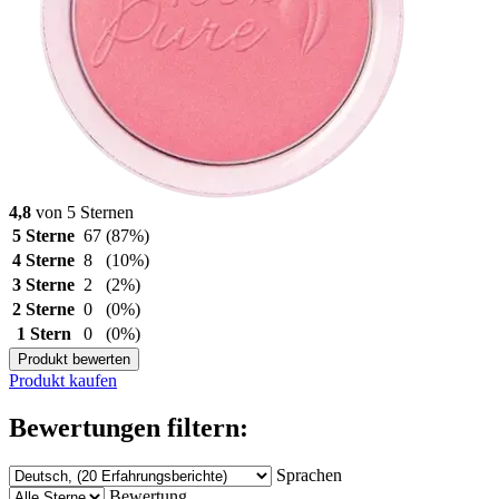
4,8
von 5 Sternen
5 Sterne
67
(87%)
4 Sterne
8
(10%)
3 Sterne
2
(2%)
2 Sterne
0
(0%)
1 Stern
0
(0%)
Produkt bewerten
Produkt kaufen
Bewertungen filtern:
Sprachen
Bewertung