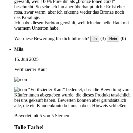
gewählt, weil 100% Pure ihn als „bronze toned coral“
beschreibt. So sehe ich ihn aber überhaupt nicht: Er ist eher
rosa, zwar warm, aber ich erkenne weder das Bronze noch
das Korallige.
Ich habe diesen Farbton gewählt, weil ich eine helle Haut mit
warmem Unterton habe.
War diese Bewertung für dich hilfreich?
(3)
(0)
Ja
Nein
Mila
15. Juli 2025
Verifizierter Kauf
"Verifizierter Kauf“ bedeutet, dass die Bewertung von
Käufer:innen abgegeben wurde, die dieses Produkt tatsächlich
bei uns gekauft haben. Bewerten können aber grundsätzlich
alle, die ein Kundenkonto bei uns haben.
Hinweis schließen
Bewertet mit 5 von 5 Sternen.
Tolle Farbe!