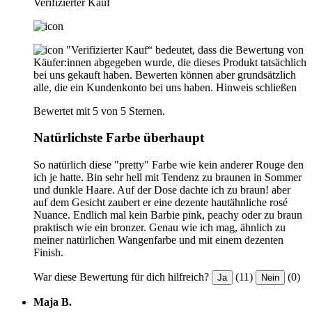
Verifizierter Kauf
"Verifizierter Kauf“ bedeutet, dass die Bewertung von
Käufer:innen abgegeben wurde, die dieses Produkt tatsächlich
bei uns gekauft haben. Bewerten können aber grundsätzlich
alle, die ein Kundenkonto bei uns haben.
Hinweis schließen
Bewertet mit 5 von 5 Sternen.
Natürlichste Farbe überhaupt
So natürlich diese "pretty" Farbe wie kein anderer Rouge den
ich je hatte. Bin sehr hell mit Tendenz zu braunen in Sommer
und dunkle Haare. Auf der Dose dachte ich zu braun! aber
auf dem Gesicht zaubert er eine dezente hautähnliche rosé
Nuance. Endlich mal kein Barbie pink, peachy oder zu braun
praktisch wie ein bronzer. Genau wie ich mag, ähnlich zu
meiner natürlichen Wangenfarbe und mit einem dezenten
Finish.
War diese Bewertung für dich hilfreich?
(11)
(0)
Ja
Nein
Maja B.