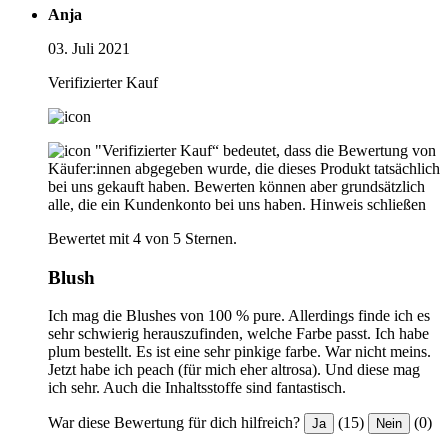
Anja
03. Juli 2021
Verifizierter Kauf
"Verifizierter Kauf“ bedeutet, dass die Bewertung von
Käufer:innen abgegeben wurde, die dieses Produkt tatsächlich
bei uns gekauft haben. Bewerten können aber grundsätzlich
alle, die ein Kundenkonto bei uns haben.
Hinweis schließen
Bewertet mit 4 von 5 Sternen.
Blush
Ich mag die Blushes von 100 % pure. Allerdings finde ich es
sehr schwierig herauszufinden, welche Farbe passt. Ich habe
plum bestellt. Es ist eine sehr pinkige farbe. War nicht meins.
Jetzt habe ich peach (für mich eher altrosa). Und diese mag
ich sehr. Auch die Inhaltsstoffe sind fantastisch.
War diese Bewertung für dich hilfreich?
(15)
(0)
Ja
Nein