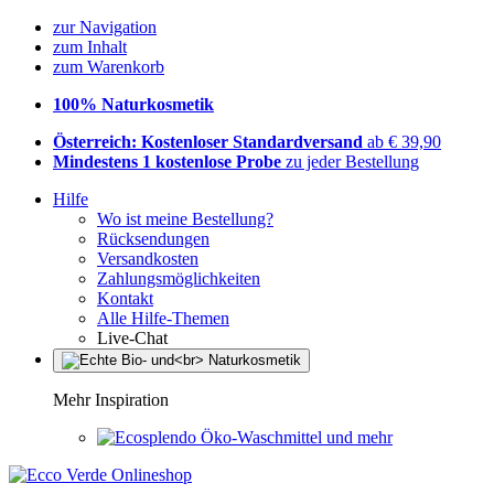
zur Navigation
zum Inhalt
zum Warenkorb
100% Naturkosmetik
Österreich: Kostenloser Standardversand
ab € 39,90
Mindestens 1 kostenlose Probe
zu jeder Bestellung
Hilfe
Wo ist meine Bestellung?
Rücksendungen
Versandkosten
Zahlungsmöglichkeiten
Kontakt
Alle Hilfe-Themen
Live-Chat
Mehr Inspiration
Öko-Waschmittel und mehr