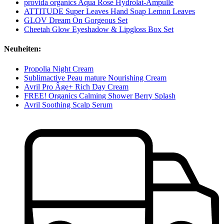
provida organics Aqua Rose Hydrolat-Ampulle
ATTITUDE Super Leaves Hand Soap Lemon Leaves
GLOV Dream On Gorgeous Set
Cheetah Glow Eyeshadow & Lipgloss Box Set
Neuheiten:
Propolia Night Cream
Sublimactive Peau mature Nourishing Cream
Avril Pro Âge+ Rich Day Cream
FREE! Organics Calming Shower Berry Splash
Avril Soothing Scalp Serum