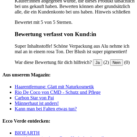
Käufer:innen abgegeben wurde, die dieses Produkt tatsächlich
bei uns gekauft haben. Bewerten können aber grundsätzlich
alle, die ein Kundenkonto bei uns haben.
Hinweis schließen
Bewertet mit 5 von 5 Sternen.
Bewertung verfasst von Kund:in
Super Inhaltsstoffe! Schöne Verpackung aus Alu nehme ich
mal an in einem rosa Ton. Der Blush ist super pigmentiert!
War diese Bewertung für dich hilfreich?
(2)
(0)
Ja
Nein
Aus unserem Magazin:
Haarentfernung: Glatt mit Naturkosmetik
Rio De Coco von CMD - Schutz und Pflege
Carbon Star von Pai
Männerhaut ist anders!
Kann man bei Falten etwas tun?
Ecco Verde entdecken:
BIOEARTH