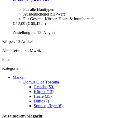
Für alle Hauttypen
Ausgeglichener pH-Wert
Für Gesicht, Körper, Haare & Intimbereich
€ 12,09
(€ 60,45 / l)
Zustellung bis 12. August
Körper: 13 Artikel
Alle Preise inkl. MwSt.
Filter
Kategorien:
Marken
Domus Olea Toscana
Gesicht (50)
Körper (13)
Haare (35)
Düfte (7)
Sonnenpflege (6)
Aus unserem Magazin: