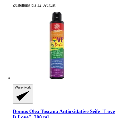
Zustellung bis 12. August
Warenkorb
Domus Olea Toscana
Antioxidative Seife "Love
Is Love", 200 ml