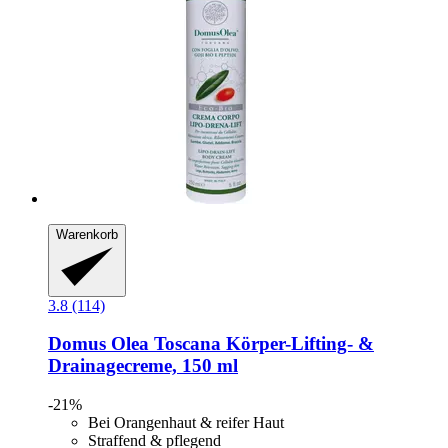
Warenkorb
3.8 (114)
Domus Olea Toscana
Körper-​Lifting-​ &
Drainagecreme, 150 ml
-21%
Bei Orangenhaut & reifer Haut
Straffend & pflegend