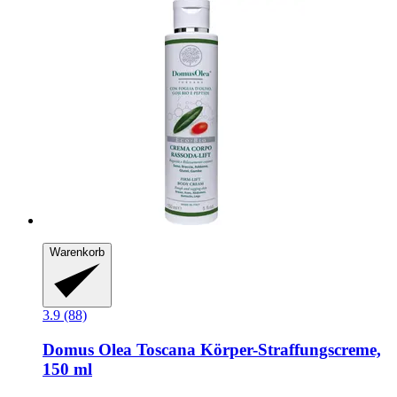
Warenkorb
3.9 (88)
Domus Olea Toscana
Körper-​Straffungscreme,
150 ml