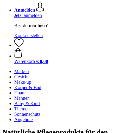
Anmelden
Jetzt anmelden
Bist du
neu hier?
Konto erstellen
Warenkorb
€ 0,00
Marken
Gesicht
Make-up
Körper & Bad
Haare
Männer
Baby & Kind
Themen
Sonnenschutz
Angebote
Natürliche Pflegeprodukte für den