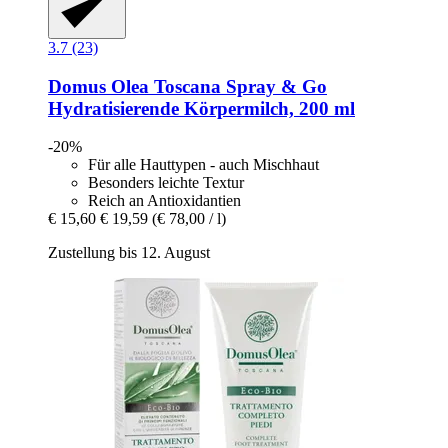
3.7 (23)
Domus Olea Toscana
Spray & Go
Hydratisierende Körpermilch, 200 ml
-20%
Für alle Hauttypen - auch Mischhaut
Besonders leichte Textur
Reich an Antioxidantien
€ 15,60
€ 19,59
(€ 78,00 / l)
Zustellung bis 12. August