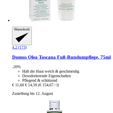
Warenkorb
4.2 (173)
Domus Olea Toscana
Fuß-​Rundumpflege, 75ml
-20%
Hält die Haut weich & geschmeidig
Desodorierende Eigenschaften
Pflegend & schützend
€ 11,60
€ 14,59
(€ 154,67 / l)
Zustellung bis 12. August