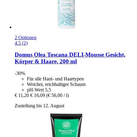
2 Optionen
4.5 (2)
Domus Olea Toscana
DELI-​Mousse Gesicht,
Körper & Haare, 200 ml
-30%
Für alle Haut- und Haartypen
Weicher, reichhaltiger Schaum
pH-Wert 5,5
€ 11,20
€ 16,09
(€ 56,00 / l)
Zustellung bis 12. August