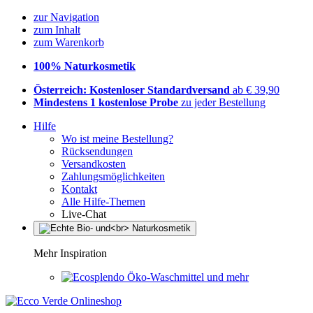
zur Navigation
zum Inhalt
zum Warenkorb
100% Naturkosmetik
Österreich: Kostenloser Standardversand
ab € 39,90
Mindestens 1 kostenlose Probe
zu jeder Bestellung
Hilfe
Wo ist meine Bestellung?
Rücksendungen
Versandkosten
Zahlungsmöglichkeiten
Kontakt
Alle Hilfe-Themen
Live-Chat
Mehr Inspiration
Öko-Waschmittel und mehr