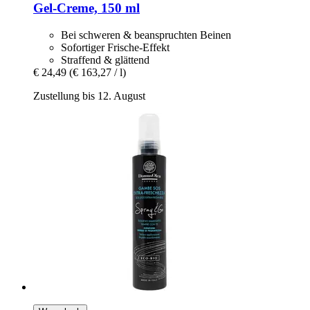
Gel-​Creme, 150 ml
Bei schweren & beanspruchten Beinen
Sofortiger Frische-Effekt
Straffend & glättend
€ 24,49
(€ 163,27 / l)
Zustellung bis 12. August