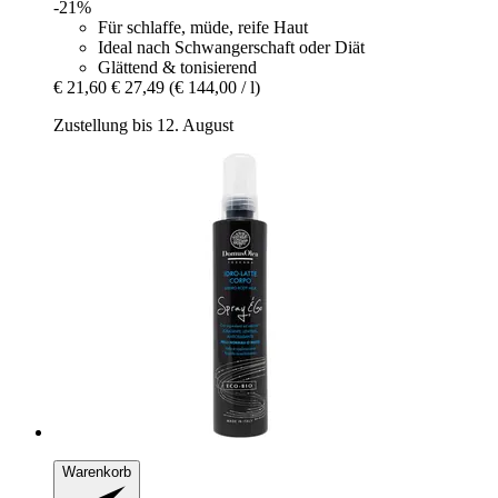
-21%
Für schlaffe, müde, reife Haut
Ideal nach Schwangerschaft oder Diät
Glättend & tonisierend
€ 21,60
€ 27,49
(€ 144,00 / l)
Zustellung bis 12. August
Warenkorb