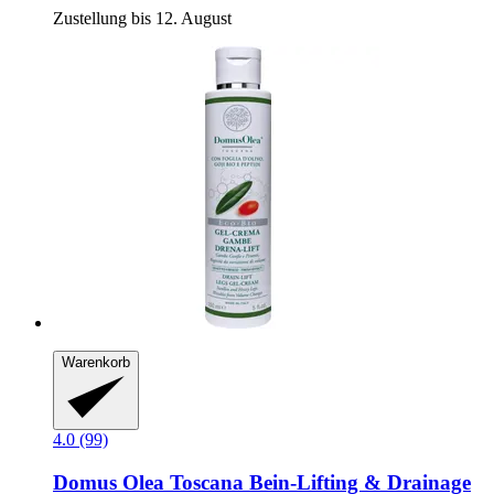
Zustellung bis 12. August
Warenkorb
4.0 (99)
Domus Olea Toscana
Bein-​Lifting & Drainage