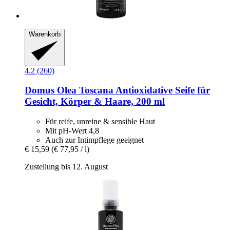
Warenkorb
4.2 (260)
Domus Olea Toscana
Antioxidative Seife für
Gesicht, Körper & Haare, 200 ml
Für reife, unreine & sensible Haut
Mit pH-Wert 4,8
Auch zur Intimpflege geeignet
€ 15,59
(€ 77,95 / l)
Zustellung bis 12. August