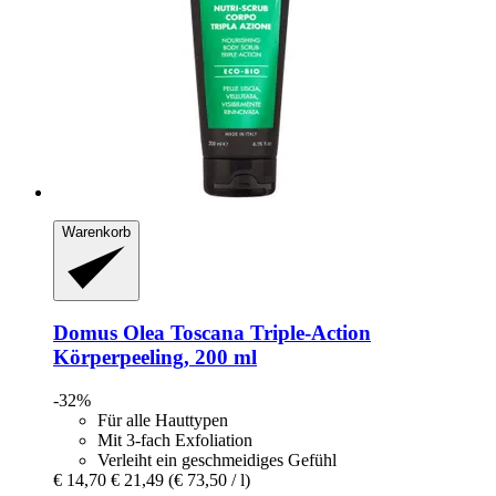
Warenkorb
Domus Olea Toscana
Triple-​Action
Körperpeeling, 200 ml
-32%
Für alle Hauttypen
Mit 3-fach Exfoliation
Verleiht ein geschmeidiges Gefühl
€ 14,70
€ 21,49
(€ 73,50 / l)