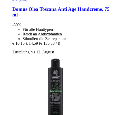
Domus Olea Toscana
Anti Age Handcreme, 75
ml
-30%
Für alle Hauttypen
Reich an Antioxidantien
Stimuliert die Zellreparatur
€ 10,15
€ 14,59
(€ 135,33 / l)
Zustellung bis 12. August