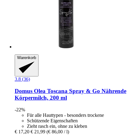
Warenkorb
3.8 (36)
Domus Olea Toscana
Spray & Go Nährende
Körpermilch, 200 ml
-22%
Für alle Hauttypen - besonders trockene
Schützende Eigenschaften
Zieht rasch ein, ohne zu kleben
€ 17,20
€ 21,99
(€ 86,00 / l)