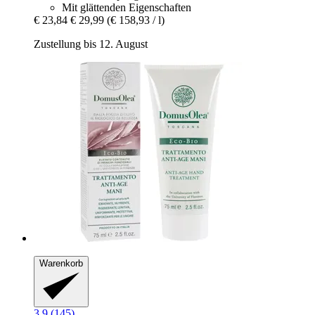
Mit glättenden Eigenschaften
€ 23,84
€ 29,99
(€ 158,93 / l)
Zustellung bis 12. August
Warenkorb
3.9 (145)