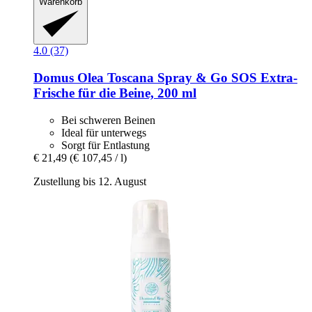
Warenkorb
4.0 (37)
Domus Olea Toscana
Spray & Go SOS Extra-​
Frische für die Beine, 200 ml
Bei schweren Beinen
Ideal für unterwegs
Sorgt für Entlastung
€ 21,49
(€ 107,45 / l)
Zustellung bis 12. August