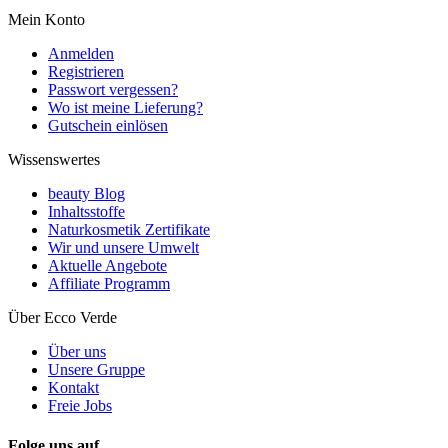
Mein Konto
Anmelden
Registrieren
Passwort vergessen?
Wo ist meine Lieferung?
Gutschein einlösen
Wissenswertes
beauty Blog
Inhaltsstoffe
Naturkosmetik Zertifikate
Wir und unsere Umwelt
Aktuelle Angebote
Affiliate Programm
Über Ecco Verde
Über uns
Unsere Gruppe
Kontakt
Freie Jobs
Folge uns auf