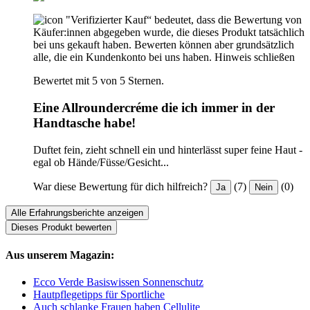
"Verifizierter Kauf“ bedeutet, dass die Bewertung von
Käufer:innen abgegeben wurde, die dieses Produkt tatsächlich
bei uns gekauft haben. Bewerten können aber grundsätzlich
alle, die ein Kundenkonto bei uns haben.
Hinweis schließen
Bewertet mit 5 von 5 Sternen.
Eine Allroundercréme die ich immer in der
Handtasche habe!
Duftet fein, zieht schnell ein und hinterlässt super feine Haut -
egal ob Hände/Füsse/Gesicht...
War diese Bewertung für dich hilfreich?
(7)
(0)
Ja
Nein
Alle Erfahrungsberichte anzeigen
Dieses Produkt bewerten
Aus unserem Magazin:
Ecco Verde Basiswissen Sonnenschutz
Hautpflegetipps für Sportliche
Auch schlanke Frauen haben Cellulite