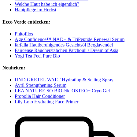
Welche Haut habe ich eigentlich?
Hautpflege im Herbst
Ecco Verde entdecken:
Phitofilos
Age Confidence™ NAD+ & TriPeptide Renewal Serum
farfalla Hautberuhigendes Gesichtsöl Berglavendel
Faircense Räucherstäbchen Patchouli / Dream of Asia
Yogi Tea Feel Pure Bio
Neuheiten:
UND GRETEL WALT Hydrating & Setting Spray
Avril Strengthening Serum
LÉA NATURE SO BiO étic OSTEO+ Cryo Gel
Propolia Hair Conditioner
Lily Lolo Hydrating Face Primer