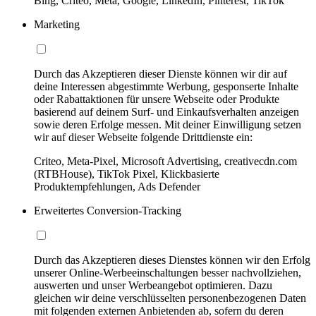
Bing, Criteo, Meta, Google, LinkedIn, Pinterest, TikTok
Marketing
Durch das Akzeptieren dieser Dienste können wir dir auf
deine Interessen abgestimmte Werbung, gesponserte Inhalte
oder Rabattaktionen für unsere Webseite oder Produkte
basierend auf deinem Surf- und Einkaufsverhalten anzeigen
sowie deren Erfolge messen. Mit deiner Einwilligung setzen
wir auf dieser Webseite folgende Drittdienste ein:
Criteo, Meta-Pixel, Microsoft Advertising, creativecdn.com
(RTBHouse), TikTok Pixel, Klickbasierte
Produktempfehlungen, Ads Defender
Erweitertes Conversion-Tracking
Durch das Akzeptieren dieses Dienstes können wir den Erfolg
unserer Online-Werbeeinschaltungen besser nachvollziehen,
auswerten und unser Werbeangebot optimieren. Dazu
gleichen wir deine verschlüsselten personenbezogenen Daten
mit folgenden externen Anbietenden ab, sofern du deren