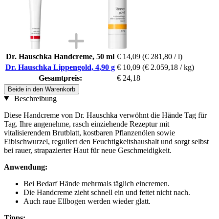
Dr. Hauschka Handcreme, 50 ml
€ 14,09
(€ 281,80 / l)
Dr. Hauschka Lippengold, 4,90 g
€ 10,09
(€ 2.059,18 / kg)
Gesamtpreis:
€ 24,18
Beide in den Warenkorb
Beschreibung
Diese Handcreme von Dr. Hauschka verwöhnt die Hände Tag für
Tag. Ihre angenehme, rasch einziehende Rezeptur mit
vitalisierendem Brutblatt, kostbaren Pflanzenölen sowie
Eibischwurzel, reguliert den Feuchtigkeitshaushalt und sorgt selbst
bei rauer, strapazierter Haut für neue Geschmeidigkeit.
Anwendung:
Bei Bedarf Hände mehrmals täglich eincremen.
Die Handcreme zieht schnell ein und fettet nicht nach.
Auch raue Ellbogen werden wieder glatt.
Tipps: