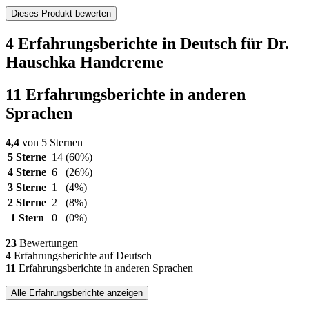
Dieses Produkt bewerten
4 Erfahrungsberichte in Deutsch für Dr.
Hauschka Handcreme
11 Erfahrungsberichte in anderen
Sprachen
4,4
von 5 Sternen
5 Sterne
14
(60%)
4 Sterne
6
(26%)
3 Sterne
1
(4%)
2 Sterne
2
(8%)
1 Stern
0
(0%)
23
Bewertungen
4
Erfahrungsberichte auf Deutsch
11
Erfahrungsberichte in anderen Sprachen
Alle Erfahrungsberichte anzeigen