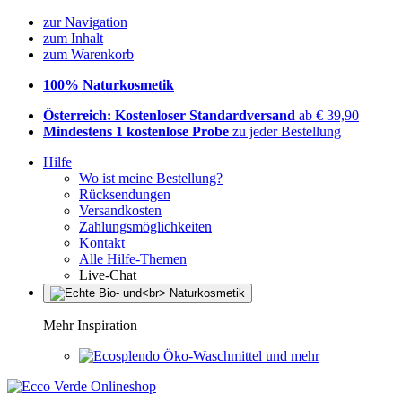
zur Navigation
zum Inhalt
zum Warenkorb
100% Naturkosmetik
Österreich: Kostenloser Standardversand
ab € 39,90
Mindestens 1 kostenlose Probe
zu jeder Bestellung
Hilfe
Wo ist meine Bestellung?
Rücksendungen
Versandkosten
Zahlungsmöglichkeiten
Kontakt
Alle Hilfe-Themen
Live-Chat
Mehr Inspiration
Öko-Waschmittel und mehr