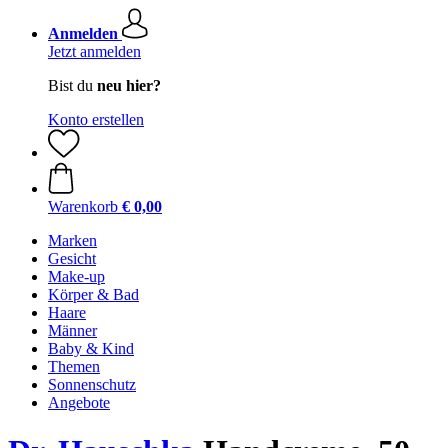
Anmelden
Jetzt anmelden
Bist du
neu hier?
Konto erstellen
Warenkorb
€ 0,00
Marken
Gesicht
Make-up
Körper & Bad
Haare
Männer
Baby & Kind
Themen
Sonnenschutz
Angebote