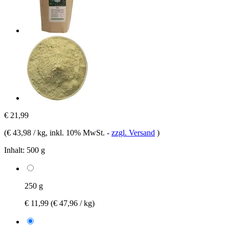
€ 21,99
(
€ 43,98 / kg
, inkl. 10% MwSt.
-
zzgl. Versand
)
Inhalt:
500 g
250 g
€ 11,99
(€ 47,96 / kg)