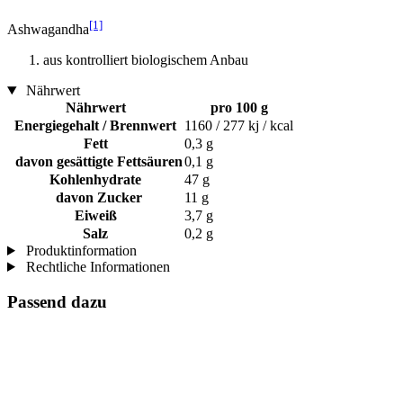
[1]
Ashwagandha
aus kontrolliert biologischem Anbau
Nährwert
Nährwert
pro 100 g
Energiegehalt / Brennwert
1160 / 277 kj / kcal
Fett
0,3 g
davon gesättigte Fettsäuren
0,1 g
Kohlenhydrate
47 g
davon Zucker
11 g
Eiweiß
3,7 g
Salz
0,2 g
Produktinformation
Rechtliche Informationen
Passend dazu