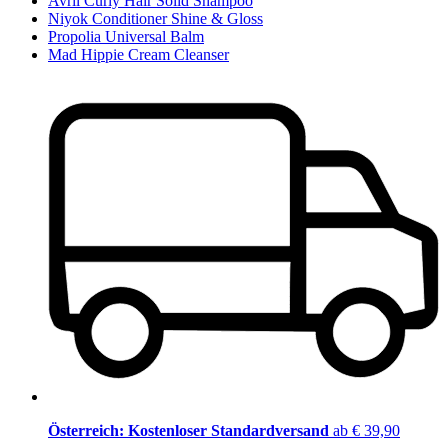
Avril Curly Hair Solid Shampoo
Niyok Conditioner Shine & Gloss
Propolia Universal Balm
Mad Hippie Cream Cleanser
Österreich: Kostenloser Standardversand
ab € 39,90