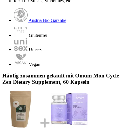
Ideal für Müslis, Smoothies, etc.
Austria Bio Garantie
Glutenfrei
Unisex
Vegan
Häufig zusammen gekauft mit Omum Mon Cycle
Zen Dietary Supplement, 60 Kapseln