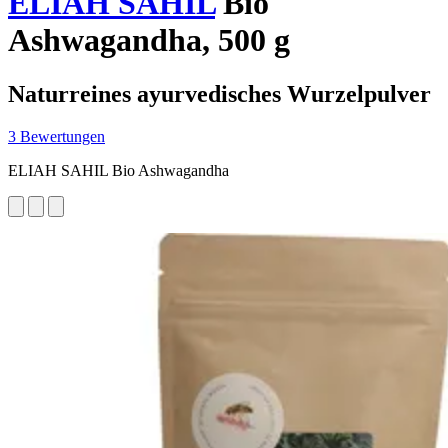
ELIAH SAHIL
Bio
Ashwagandha, 500 g
Naturreines ayurvedisches Wurzelpulver
3 Bewertungen
ELIAH SAHIL Bio Ashwagandha