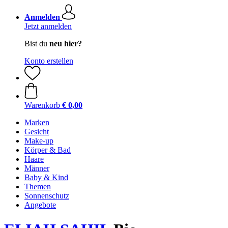
Anmelden
Jetzt anmelden
Bist du
neu hier?
Konto erstellen
Warenkorb
€ 0,00
Marken
Gesicht
Make-up
Körper & Bad
Haare
Männer
Baby & Kind
Themen
Sonnenschutz
Angebote