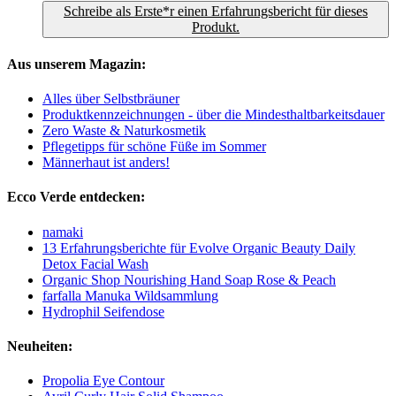
Schreibe als Erste*r einen Erfahrungsbericht für dieses
Produkt.
Aus unserem Magazin:
Alles über Selbstbräuner
Produktkennzeichnungen - über die Mindesthaltbarkeitsdauer
Zero Waste & Naturkosmetik
Pflegetipps für schöne Füße im Sommer
Männerhaut ist anders!
Ecco Verde entdecken:
namaki
13 Erfahrungsberichte für Evolve Organic Beauty Daily
Detox Facial Wash
Organic Shop Nourishing Hand Soap Rose & Peach
farfalla Manuka Wildsammlung
Hydrophil Seifendose
Neuheiten:
Propolia Eye Contour