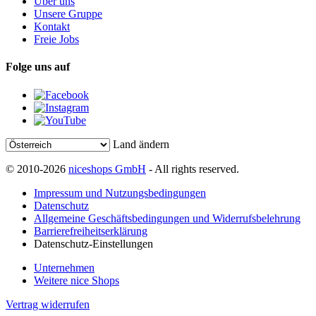
Über uns
Unsere Gruppe
Kontakt
Freie Jobs
Folge uns auf
Land ändern
© 2010-2026
niceshops GmbH
- All rights reserved.
Impressum und Nutzungsbedingungen
Datenschutz
Allgemeine Geschäftsbedingungen und Widerrufsbelehrung
Barrierefreiheitserklärung
Datenschutz-Einstellungen
Unternehmen
Weitere nice Shops
Vertrag widerrufen