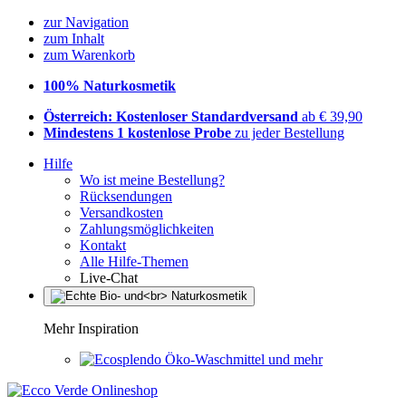
zur Navigation
zum Inhalt
zum Warenkorb
100% Naturkosmetik
Österreich: Kostenloser Standardversand
ab € 39,90
Mindestens 1 kostenlose Probe
zu jeder Bestellung
Hilfe
Wo ist meine Bestellung?
Rücksendungen
Versandkosten
Zahlungsmöglichkeiten
Kontakt
Alle Hilfe-Themen
Live-Chat
Mehr Inspiration
Öko-Waschmittel und mehr