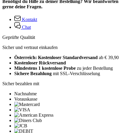
Benötigst du Hilfe zu deiner Bestellung? Wir beantworten
gerne deine Fragen.
Kontakt
Chat
Geprüfte Qualität
Sicher und vertraut einkaufen
Österreich: Kostenloser Standardversand
ab € 39,90
Kostenloser Rückversand
Mindestens 1 kostenlose Probe
zu jeder Bestellung
Sichere Bezahlung
mit SSL-Verschlüsselung
Sicher bezahlen mit
Nachnahme
Vorauskasse