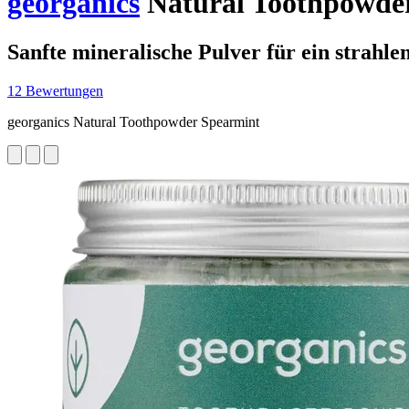
georganics
Natural Toothpowder
Sanfte mineralische Pulver für ein strahle
12 Bewertungen
georganics Natural Toothpowder Spearmint