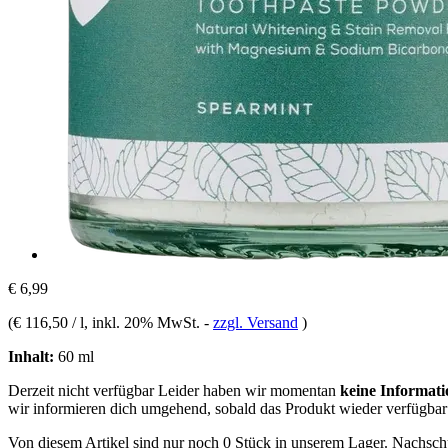
€ 6,99
(
€ 116,50 / l
, inkl. 20% MwSt.
-
zzgl. Versand
)
Inhalt:
60 ml
Derzeit nicht verfügbar
Leider haben wir momentan
keine Informati
wir informieren dich umgehend, sobald das Produkt wieder verfügbar 
Von diesem Artikel sind nur noch 0 Stück in unserem Lager. Nachschub