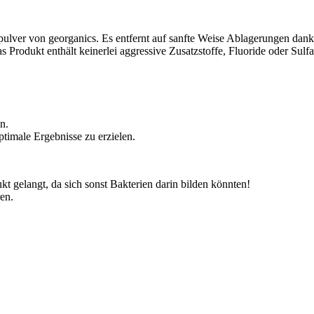
pulver von georganics. Es entfernt auf sanfte Weise Ablagerungen dank
 Produkt enthält keinerlei aggressive Zusatzstoffe, Fluoride oder Sulf
n.
timale Ergebnisse zu erzielen.
kt gelangt, da sich sonst Bakterien darin bilden könnten!
en.