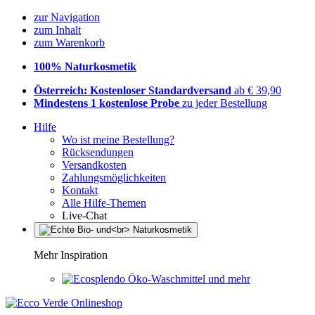
zur Navigation
zum Inhalt
zum Warenkorb
100% Naturkosmetik
Österreich: Kostenloser Standardversand
ab € 39,90
Mindestens 1 kostenlose Probe
zu jeder Bestellung
Hilfe
Wo ist meine Bestellung?
Rücksendungen
Versandkosten
Zahlungsmöglichkeiten
Kontakt
Alle Hilfe-Themen
Live-Chat
Mehr Inspiration
Öko-Waschmittel und mehr