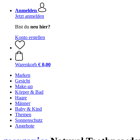
Anmelden
Jetzt anmelden
Bist du
neu hier?
Konto erstellen
Warenkorb
€ 0,00
Marken
Gesicht
Make-up
Körper & Bad
Haare
Männer
Baby & Kind
Themen
Sonnenschutz
Angebote