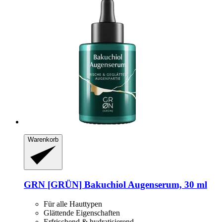
Warenkorb
GRN [GRÜN]
Bakuchiol Augenserum, 30 ml
Für alle Hauttypen
Glättende Eigenschaften
Erfrischend & hydratisierend