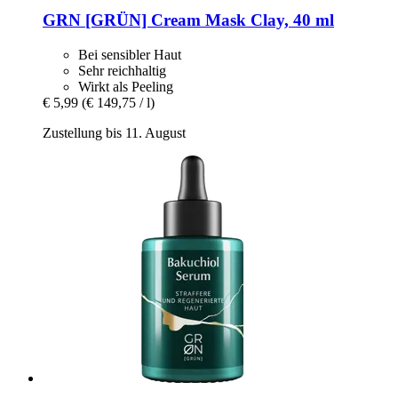
GRN [GRÜN]
Cream Mask Clay, 40 ml
Bei sensibler Haut
Sehr reichhaltig
Wirkt als Peeling
€ 5,99
(€ 149,75 / l)
Zustellung bis 11. August