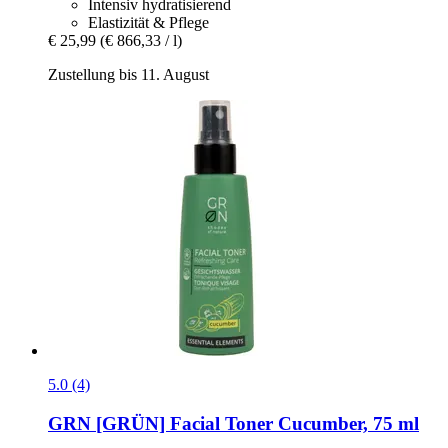
Intensiv hydratisierend
Elastizität & Pflege
€ 25,99
(€ 866,33 / l)
Zustellung bis 11. August
5.0 (4)
GRN [GRÜN]
Facial Toner Cucumber, 75 ml