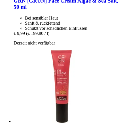
GRN [GRÜN]
Face Cream Algae & Sea Salt,
50 ml
Bei sensibler Haut
Sanft & rückfettend
Schützt vor schädlichen Einflüssen
€ 9,99
(€ 199,80 / l)
Derzeit nicht verfügbar