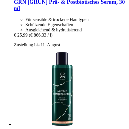
GRN [GRÜN]
Prä-​ & Postbiotisches Serum, 30
ml
Für sensible & trockene Hauttypen
Schützende Eigenschaften
Ausgleichend & hydratisierend
€ 25,99
(€ 866,33 / l)
Zustellung bis 11. August