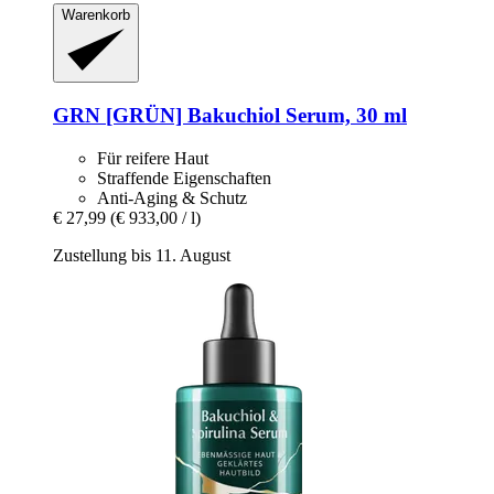
Warenkorb
GRN [GRÜN]
Bakuchiol Serum, 30 ml
Für reifere Haut
Straffende Eigenschaften
Anti-Aging & Schutz
€ 27,99
(€ 933,00 / l)
Zustellung bis 11. August