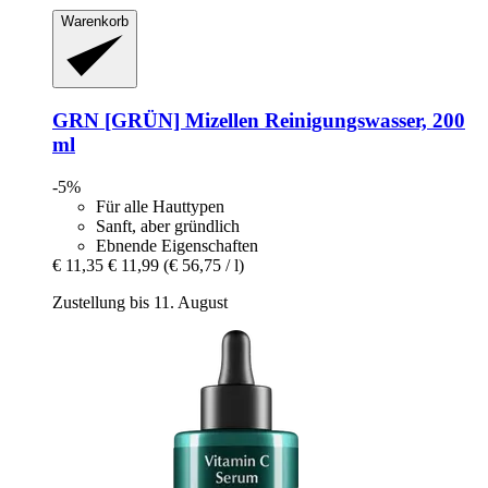
Warenkorb
GRN [GRÜN]
Mizellen Reinigungswasser, 200
ml
-5%
Für alle Hauttypen
Sanft, aber gründlich
Ebnende Eigenschaften
€ 11,35
€ 11,99
(€ 56,75 / l)
Zustellung bis 11. August