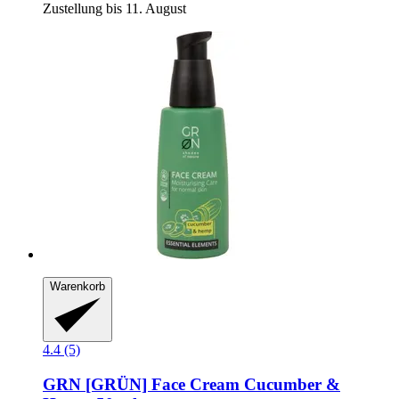
Zustellung bis 11. August
Warenkorb
4.4 (5)
GRN [GRÜN]
Face Cream Cucumber &