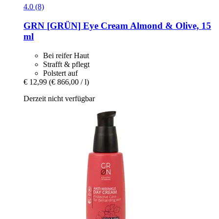
4.0 (8)
GRN [GRÜN]
Eye Cream Almond & Olive, 15
ml
Bei reifer Haut
Strafft & pflegt
Polstert auf
€ 12,99
(€ 866,00 / l)
Derzeit nicht verfügbar