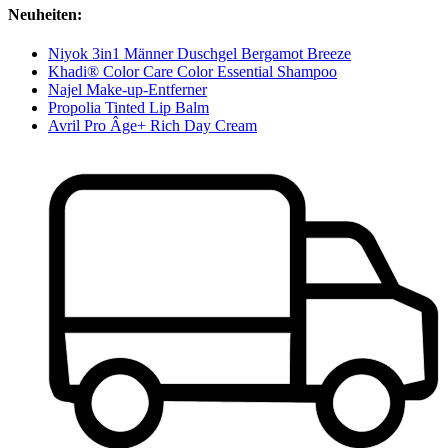
Neuheiten:
Niyok 3in1 Männer Duschgel Bergamot Breeze
Khadi® Color Care Color Essential Shampoo
Najel Make-up-Entferner
Propolia Tinted Lip Balm
Avril Pro Âge+ Rich Day Cream