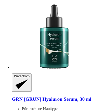
Warenkorb
GRN [GRÜN]
Hyaluron Serum, 30 ml
Für trockene Hauttypen