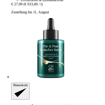
€ 27,99
(€ 933,00 / l)
Zustellung bis 11. August
Warenkorb