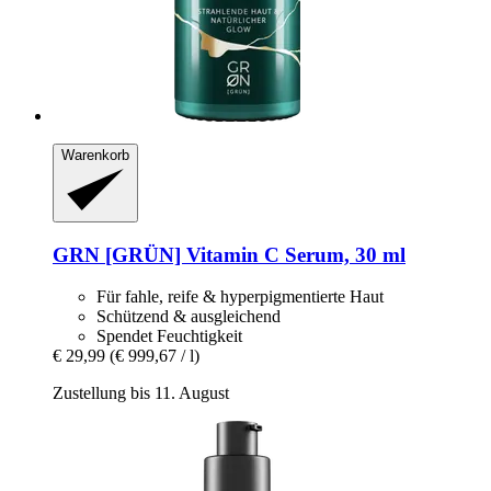
Warenkorb
GRN [GRÜN]
Vitamin C Serum, 30 ml
Für fahle, reife & hyperpigmentierte Haut
Schützend & ausgleichend
Spendet Feuchtigkeit
€ 29,99
(€ 999,67 / l)
Zustellung bis 11. August