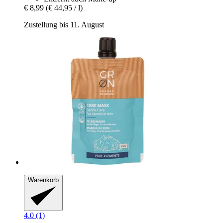
€ 8,99
(€ 44,95 / l)
Zustellung bis 11. August
Warenkorb
4.0 (1)