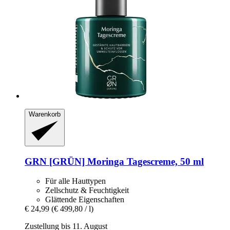
Warenkorb
GRN [GRÜN]
Moringa Tagescreme, 50 ml
Für alle Hauttypen
Zellschutz & Feuchtigkeit
Glättende Eigenschaften
€ 24,99
(€ 499,80 / l)
Zustellung bis 11. August