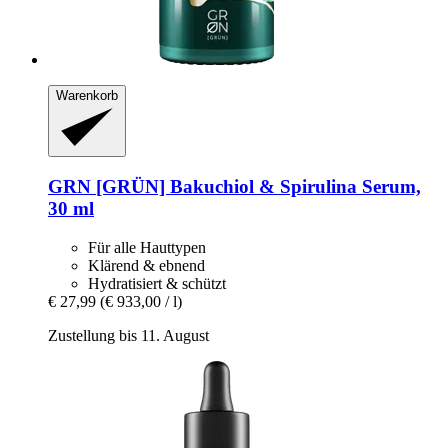
Warenkorb
GRN [GRÜN]
Bakuchiol & Spirulina Serum,
30 ml
Für alle Hauttypen
Klärend & ebnend
Hydratisiert & schützt
€ 27,99
(€ 933,00 / l)
Zustellung bis 11. August