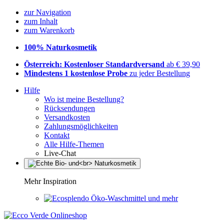
zur Navigation
zum Inhalt
zum Warenkorb
100% Naturkosmetik
Österreich: Kostenloser Standardversand
ab € 39,90
Mindestens 1 kostenlose Probe
zu jeder Bestellung
Hilfe
Wo ist meine Bestellung?
Rücksendungen
Versandkosten
Zahlungsmöglichkeiten
Kontakt
Alle Hilfe-Themen
Live-Chat
Mehr Inspiration
Öko-Waschmittel und mehr