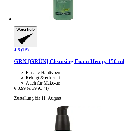
Warenkorb
4.6 (16)
GRN [GRÜN]
Cleansing Foam Hemp, 150 ml
Für alle Hauttypen
Reinigt & erfrischt
Auch für Make-up
€ 8,99
(€ 59,93 / l)
Zustellung bis 11. August