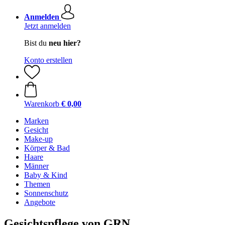
Anmelden
Jetzt anmelden
Bist du
neu hier?
Konto erstellen
Warenkorb
€ 0,00
Marken
Gesicht
Make-up
Körper & Bad
Haare
Männer
Baby & Kind
Themen
Sonnenschutz
Angebote
Gesichtspflege von GRN