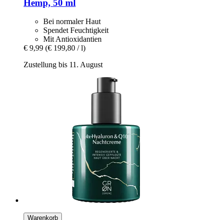
Hemp, 50 ml
Bei normaler Haut
Spendet Feuchtigkeit
Mit Antioxidantien
€ 9,99
(€ 199,80 / l)
Zustellung bis 11. August
Warenkorb