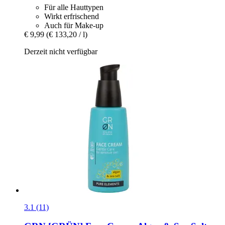
Für alle Hauttypen
Wirkt erfrischend
Auch für Make-up
€ 9,99
(€ 133,20 / l)
Derzeit nicht verfügbar
3.1 (11)