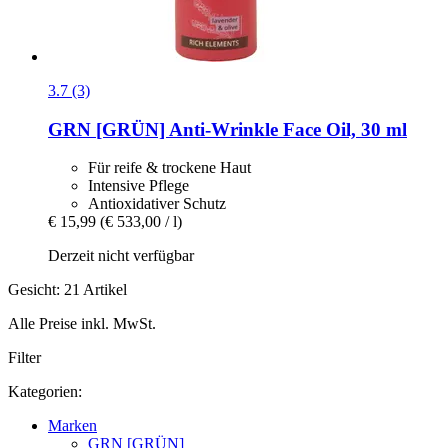
3.7 (3)
GRN [GRÜN]
Anti-​Wrinkle Face Oil, 30 ml
Für reife & trockene Haut
Intensive Pflege
Antioxidativer Schutz
€ 15,99
(€ 533,00 / l)
Derzeit nicht verfügbar
Gesicht: 21 Artikel
Alle Preise inkl. MwSt.
Filter
Kategorien:
Marken
GRN [GRÜN]