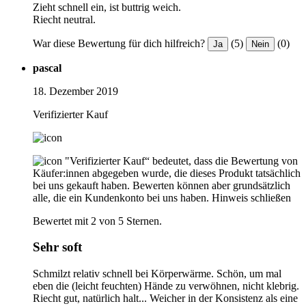
Zieht schnell ein, ist buttrig weich.
Riecht neutral.
War diese Bewertung für dich hilfreich?
(5)
(0)
Ja
Nein
pascal
18. Dezember 2019
Verifizierter Kauf
"Verifizierter Kauf“ bedeutet, dass die Bewertung von
Käufer:innen abgegeben wurde, die dieses Produkt tatsächlich
bei uns gekauft haben. Bewerten können aber grundsätzlich
alle, die ein Kundenkonto bei uns haben.
Hinweis schließen
Bewertet mit 2 von 5 Sternen.
Sehr soft
Schmilzt relativ schnell bei Körperwärme. Schön, um mal
eben die (leicht feuchten) Hände zu verwöhnen, nicht klebrig.
Riecht gut, natürlich halt... Weicher in der Konsistenz als eine