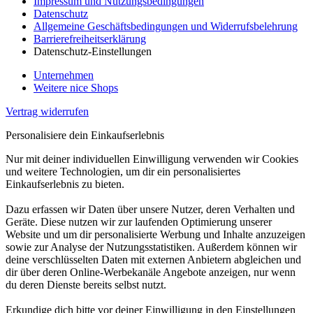
Impressum und Nutzungsbedingungen
Datenschutz
Allgemeine Geschäftsbedingungen und Widerrufsbelehrung
Barrierefreiheitserklärung
Datenschutz-Einstellungen
Unternehmen
Weitere nice Shops
Vertrag widerrufen
Personalisiere dein Einkaufserlebnis
Nur mit deiner individuellen Einwilligung verwenden wir Cookies
und weitere Technologien, um dir ein personalisiertes
Einkaufserlebnis zu bieten.
Dazu erfassen wir Daten über unsere Nutzer, deren Verhalten und
Geräte. Diese nutzen wir zur laufenden Optimierung unserer
Website und um dir personalisierte Werbung und Inhalte anzuzeigen
sowie zur Analyse der Nutzungsstatistiken. Außerdem können wir
deine verschlüsselten Daten mit externen Anbietern abgleichen und
dir über deren Online-Werbekanäle Angebote anzeigen, nur wenn
du deren Dienste bereits selbst nutzt.
Erkundige dich bitte vor deiner Einwilligung in den Einstellungen