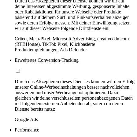
Durch das Akzeptieren dieser Dienste können wir dir auf
deine Interessen abgestimmte Werbung, gesponserte Inhalte
oder Rabattaktionen für unsere Webseite oder Produkte
basierend auf deinem Surf- und Einkaufsverhalten anzeigen
sowie deren Erfolge messen. Mit deiner Einwilligung setzen
wir auf dieser Webseite folgende Drittdienste ein:
Criteo, Meta-Pixel, Microsoft Advertising, creativecdn.com
(RTBHouse), TikTok Pixel, Klickbasierte
Produktempfehlungen, Ads Defender
Erweitertes Conversion-Tracking
Durch das Akzeptieren dieses Dienstes können wir den Erfolg
unserer Online-Werbeeinschaltungen besser nachvollziehen,
auswerten und unser Werbeangebot optimieren. Dazu
gleichen wir deine verschlüsselten personenbezogenen Daten
mit folgenden externen Anbietenden ab, sofern du deren
Dienste bereits nutzt:
Google Ads
Performance