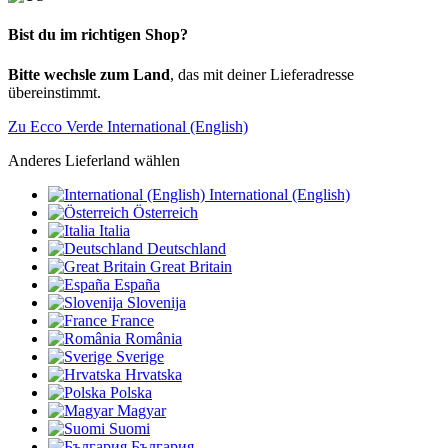
Bist du im richtigen Shop?
Bitte wechsle zum Land
, das mit deiner Lieferadresse
übereinstimmt.
Zu Ecco Verde International (English)
Anderes Lieferland wählen
International (English)
Österreich
Italia
Deutschland
Great Britain
España
Slovenija
France
România
Sverige
Hrvatska
Polska
Magyar
Suomi
България