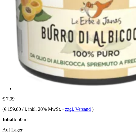
€ 7,99
(
€ 159,80 / l
, inkl. 20% MwSt.
-
zzgl. Versand
)
Inhalt:
50 ml
Auf Lager