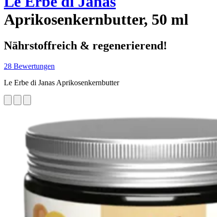
Le Erbe di Janas
Aprikosenkernbutter, 50 ml
Nährstoffreich & regenerierend!
28 Bewertungen
Le Erbe di Janas Aprikosenkernbutter