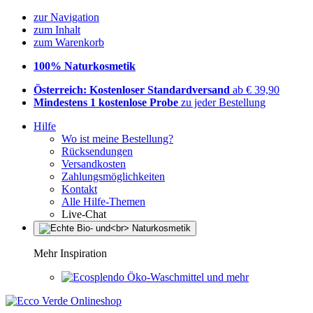
zur Navigation
zum Inhalt
zum Warenkorb
100% Naturkosmetik
Österreich: Kostenloser Standardversand
ab € 39,90
Mindestens 1 kostenlose Probe
zu jeder Bestellung
Hilfe
Wo ist meine Bestellung?
Rücksendungen
Versandkosten
Zahlungsmöglichkeiten
Kontakt
Alle Hilfe-Themen
Live-Chat
Mehr Inspiration
Öko-Waschmittel und mehr