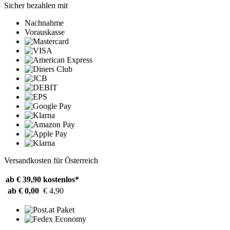
Sicher bezahlen mit
Nachnahme
Vorauskasse
Versandkosten für Österreich
ab € 39,90
kostenlos*
ab € 0,00
€ 4,90