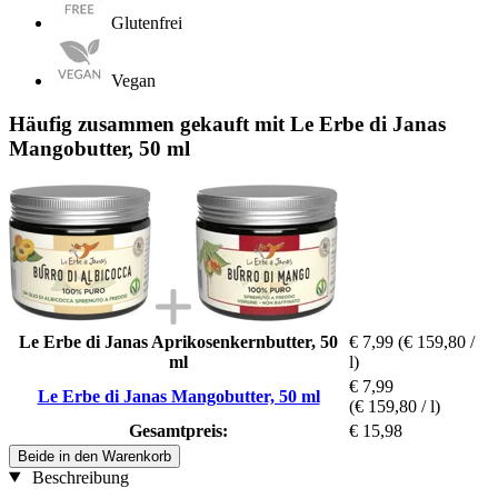
Glutenfrei
Vegan
Häufig zusammen gekauft mit Le Erbe di Janas
Mangobutter, 50 ml
Le Erbe di Janas Aprikosenkernbutter, 50
€ 7,99
(€ 159,80 /
ml
l)
€ 7,99
Le Erbe di Janas Mangobutter, 50 ml
(€ 159,80 / l)
Gesamtpreis:
€ 15,98
Beide in den Warenkorb
Beschreibung