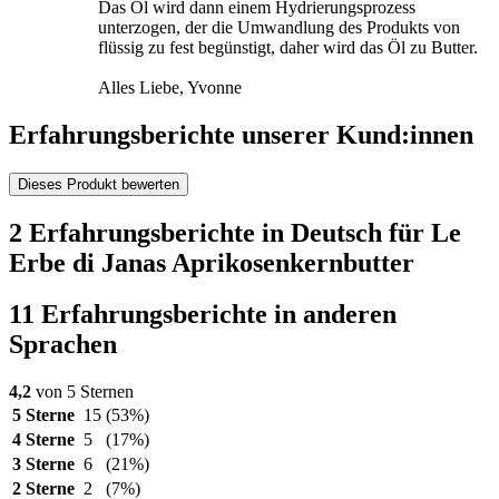
Das Öl wird dann einem Hydrierungsprozess
unterzogen, der die Umwandlung des Produkts von
flüssig zu fest begünstigt, daher wird das Öl zu Butter.
Alles Liebe, Yvonne
Erfahrungsberichte unserer Kund:innen
Dieses Produkt bewerten
2 Erfahrungsberichte in Deutsch für Le
Erbe di Janas Aprikosenkernbutter
11 Erfahrungsberichte in anderen
Sprachen
4,2
von 5 Sternen
5 Sterne
15
(53%)
4 Sterne
5
(17%)
3 Sterne
6
(21%)
2 Sterne
2
(7%)