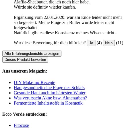
Alaffia-Sheabutter, die ich noch hier habe.
Würde sie definitiv wieder kaufen.
Ergänzung vom 22.01.2020: war am Ende leider nicht mehr
so begeistert. Meine Frage zur Butter wurde leider nicht
freigeschaltet.
Natürlich gibt es diese Konsistenz meines Wissens nicht.
War diese Bewertung für dich hilfreich?
(4)
(11)
Ja
Nein
Alle Erfahrungsberichte anzeigen
Dieses Produkt bewerten
Aus unserem Magazin:
DIY Make-up-Rezepte
Hautgesundheit: eine Frage des Schlafs
Gesunde Haut auch im härtesten Winter
Was verursacht Akne bzw. Aknenarben?
Fermentierte Inhaltsstoffe in Kosmetik
Ecco Verde entdecken:
Fitocose