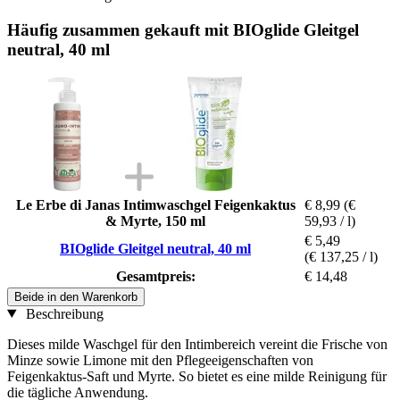
Häufig zusammen gekauft mit BIOglide Gleitgel
neutral, 40 ml
Le Erbe di Janas Intimwaschgel Feigenkaktus
€ 8,99
(€
& Myrte, 150 ml
59,93 / l)
€ 5,49
BIOglide Gleitgel neutral, 40 ml
(€ 137,25 / l)
Gesamtpreis:
€ 14,48
Beide in den Warenkorb
Beschreibung
Dieses milde Waschgel für den Intimbereich vereint die Frische von
Minze sowie Limone mit den Pflegeeigenschaften von
Feigenkaktus-Saft und Myrte. So bietet es eine milde Reinigung für
die tägliche Anwendung.