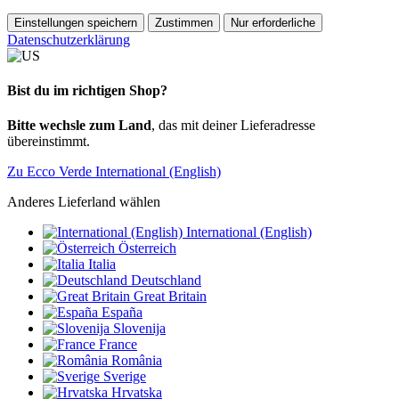
Einstellungen speichern
Zustimmen
Nur erforderliche
Datenschutzerklärung
Bist du im richtigen Shop?
Bitte wechsle zum Land
, das mit deiner Lieferadresse
übereinstimmt.
Zu Ecco Verde International (English)
Anderes Lieferland wählen
International (English)
Österreich
Italia
Deutschland
Great Britain
España
Slovenija
France
România
Sverige
Hrvatska