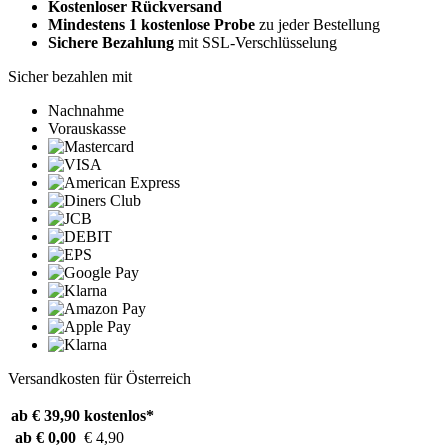
Kostenloser Rückversand
Mindestens 1 kostenlose Probe
zu jeder Bestellung
Sichere Bezahlung
mit SSL-Verschlüsselung
Sicher bezahlen mit
Nachnahme
Vorauskasse
Versandkosten für Österreich
ab € 39,90
kostenlos*
ab € 0,00
€ 4,90