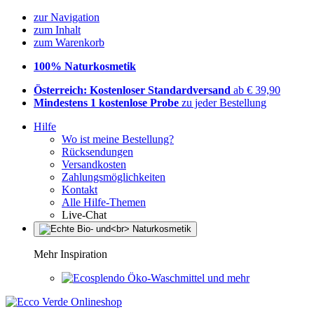
zur Navigation
zum Inhalt
zum Warenkorb
100% Naturkosmetik
Österreich: Kostenloser Standardversand
ab € 39,90
Mindestens 1 kostenlose Probe
zu jeder Bestellung
Hilfe
Wo ist meine Bestellung?
Rücksendungen
Versandkosten
Zahlungsmöglichkeiten
Kontakt
Alle Hilfe-Themen
Live-Chat
Mehr Inspiration
Öko-Waschmittel und mehr