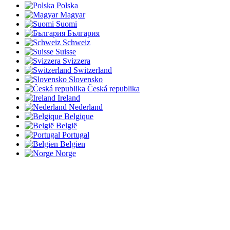
Polska
Magyar
Suomi
България
Schweiz
Suisse
Svizzera
Switzerland
Slovensko
Česká republika
Ireland
Nederland
Belgique
België
Portugal
Belgien
Norge