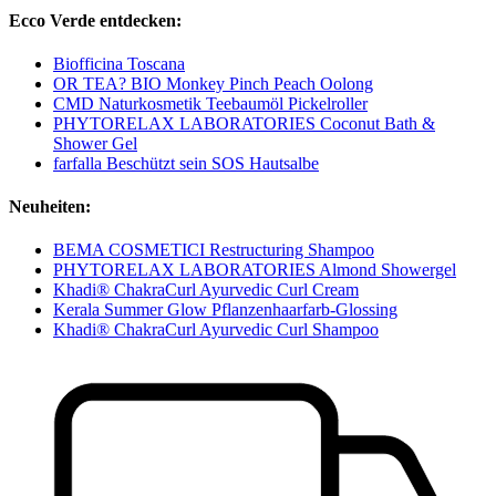
Ecco Verde entdecken:
Biofficina Toscana
OR TEA? BIO Monkey Pinch Peach Oolong
CMD Naturkosmetik Teebaumöl Pickelroller
PHYTORELAX LABORATORIES Coconut Bath &
Shower Gel
farfalla Beschützt sein SOS Hautsalbe
Neuheiten:
BEMA COSMETICI Restructuring Shampoo
PHYTORELAX LABORATORIES Almond Showergel
Khadi® ChakraCurl Ayurvedic Curl Cream
Kerala Summer Glow Pflanzenhaarfarb-Glossing
Khadi® ChakraCurl Ayurvedic Curl Shampoo