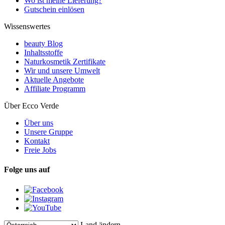
Wo ist meine Lieferung?
Gutschein einlösen
Wissenswertes
beauty Blog
Inhaltsstoffe
Naturkosmetik Zertifikate
Wir und unsere Umwelt
Aktuelle Angebote
Affiliate Programm
Über Ecco Verde
Über uns
Unsere Gruppe
Kontakt
Freie Jobs
Folge uns auf
Land ändern