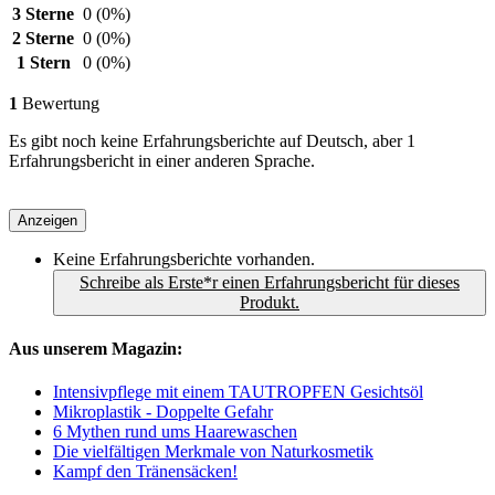
3 Sterne
0
(0%)
2 Sterne
0
(0%)
1 Stern
0
(0%)
1
Bewertung
Es gibt noch keine Erfahrungsberichte auf Deutsch, aber 1
Erfahrungsbericht in einer anderen Sprache.
Anzeigen
Keine Erfahrungsberichte vorhanden.
Schreibe als Erste*r einen Erfahrungsbericht für dieses
Produkt.
Aus unserem Magazin:
Intensivpflege mit einem TAUTROPFEN Gesichtsöl
Mikroplastik - Doppelte Gefahr
6 Mythen rund ums Haarewaschen
Die vielfältigen Merkmale von Naturkosmetik
Kampf den Tränensäcken!