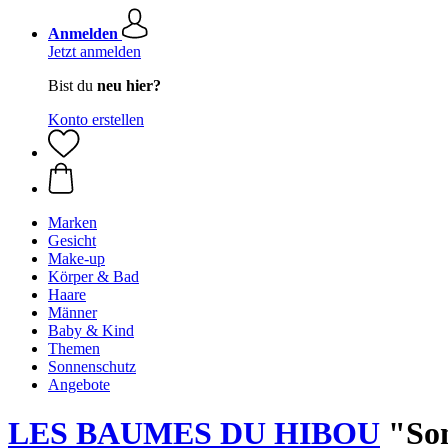
Anmelden
Jetzt anmelden
Bist du
neu hier?
Konto erstellen
Marken
Gesicht
Make-up
Körper & Bad
Haare
Männer
Baby & Kind
Themen
Sonnenschutz
Angebote
LES BAUMES DU HIBOU
"Som