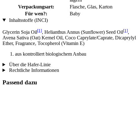
Verpackungsart:
Flasche, Glas, Karton
Für wen?:
Baby
Inhaltsstoffe (INCI)
[1]
[1]
Glycerin Soja Oil
, Helianthus Annus (Sunflower) Seed Oil
,
Avena Sativa (Oat) Kernel Oil, Coco Caprylate/Caprate, Dicaprylyl
Ether, Fragrance, Tocopherol (Vitamin E)
aus kontrolliert biologischem Anbau
Über die Hafer-Linie
Rechtliche Informationen
Passend dazu