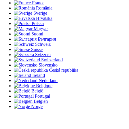
France
România
Sverige
Hrvatska
Polska
Magyar
Suomi
България
Schweiz
Suisse
Svizzera
Switzerland
Slovensko
Česká republika
Ireland
Nederland
Belgique
België
Portugal
Belgien
Norge