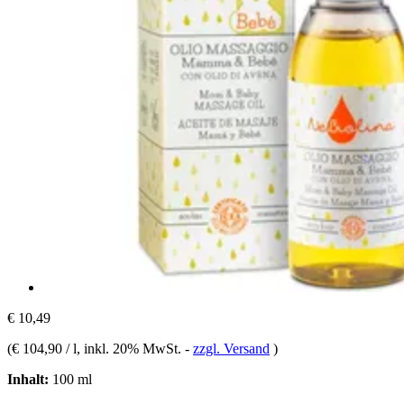
€ 10,49
(
€ 104,90 / l
, inkl. 20% MwSt.
-
zzgl. Versand
)
Inhalt:
100 ml