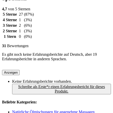
4,7
von 5 Sternen
5 Sterne
27
(87%)
4 Sterne
1
(3%)
3 Sterne
2
(6%)
2 Sterne
1
(3%)
1 Stern
0
(0%)
31
Bewertungen
Es gibt noch keine Erfahrungsberichte auf Deutsch, aber 19
Erfahrungsberichte in anderen Sprachen.
Anzeigen
Keine Erfahrungsberichte vorhanden.
Schreibe als Erste*r einen Erfahrungsbericht für dieses
Produkt.
Beliebte Kategorien:
Natürliche Ölmischungen für angenehme Massagen