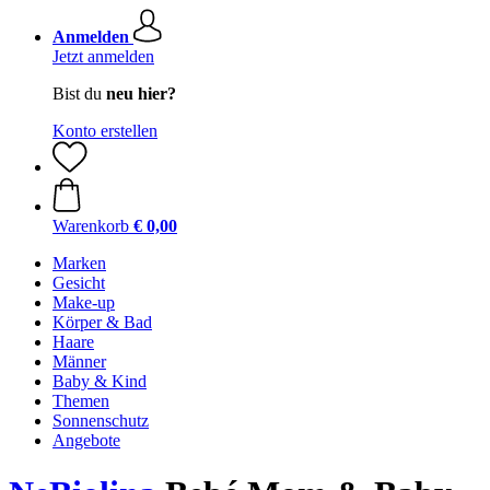
Anmelden
Jetzt anmelden
Bist du
neu hier?
Konto erstellen
Warenkorb
€ 0,00
Marken
Gesicht
Make-up
Körper & Bad
Haare
Männer
Baby & Kind
Themen
Sonnenschutz
Angebote