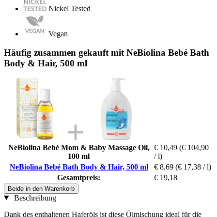
Nickel Tested
Vegan
Häufig zusammen gekauft mit NeBiolina Bebé Bath
Body & Hair, 500 ml
NeBiolina Bebé Mom & Baby Massage Oil,
€ 10,49
(€ 104,90
100 ml
/ l)
NeBiolina Bebé Bath Body & Hair, 500 ml
€ 8,69
(€ 17,38 / l)
Gesamtpreis:
€ 19,18
Beide in den Warenkorb
Beschreibung
Dank des enthaltenen Haferöls ist diese Ölmischung ideal für die