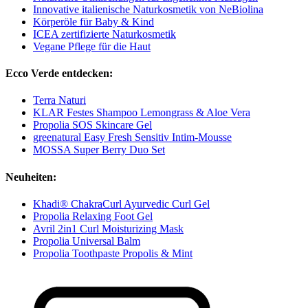
Innovative italienische Naturkosmetik von NeBiolina
Körperöle für Baby & Kind
ICEA zertifizierte Naturkosmetik
Vegane Pflege für die Haut
Ecco Verde entdecken:
Terra Naturi
KLAR Festes Shampoo Lemongrass & Aloe Vera
Propolia SOS Skincare Gel
greenatural Easy Fresh Sensitiv Intim-Mousse
MOSSA Super Berry Duo Set
Neuheiten:
Khadi® ChakraCurl Ayurvedic Curl Gel
Propolia Relaxing Foot Gel
Avril 2in1 Curl Moisturizing Mask
Propolia Universal Balm
Propolia Toothpaste Propolis & Mint