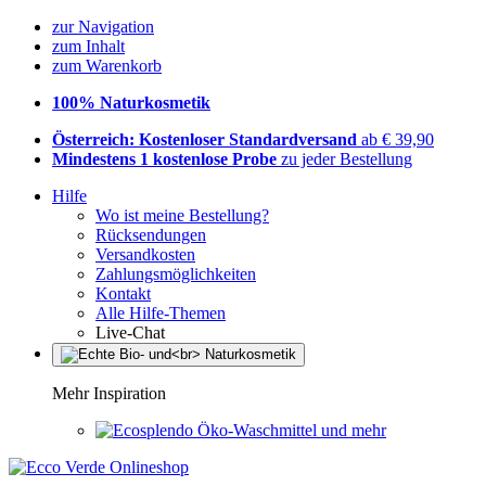
zur Navigation
zum Inhalt
zum Warenkorb
100% Naturkosmetik
Österreich: Kostenloser Standardversand
ab € 39,90
Mindestens 1 kostenlose Probe
zu jeder Bestellung
Hilfe
Wo ist meine Bestellung?
Rücksendungen
Versandkosten
Zahlungsmöglichkeiten
Kontakt
Alle Hilfe-Themen
Live-Chat
Mehr Inspiration
Öko-Waschmittel und mehr