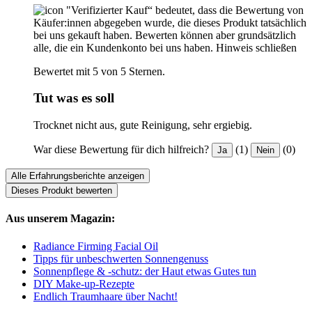
"Verifizierter Kauf“ bedeutet, dass die Bewertung von
Käufer:innen abgegeben wurde, die dieses Produkt tatsächlich
bei uns gekauft haben. Bewerten können aber grundsätzlich
alle, die ein Kundenkonto bei uns haben.
Hinweis schließen
Bewertet mit 5 von 5 Sternen.
Tut was es soll
Trocknet nicht aus, gute Reinigung, sehr ergiebig.
War diese Bewertung für dich hilfreich?
(1)
(0)
Ja
Nein
Alle Erfahrungsberichte anzeigen
Dieses Produkt bewerten
Aus unserem Magazin:
Radiance Firming Facial Oil
Tipps für unbeschwerten Sonnengenuss
Sonnenpflege & -schutz: der Haut etwas Gutes tun
DIY Make-up-Rezepte
Endlich Traumhaare über Nacht!