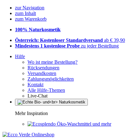
zur Navigation
zum Inhalt
zum Warenkorb
100% Naturkosmetik
Österreich: Kostenloser Standardversand
ab € 39,90
Mindestens 1 kostenlose Probe
zu jeder Bestellung
Hilfe
Wo ist meine Bestellung?
Rücksendungen
Versandkosten
Zahlungsmöglichkeiten
Kontakt
Alle Hilfe-Themen
Live-Chat
Mehr Inspiration
Öko-Waschmittel und mehr