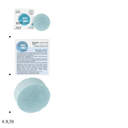
€ 8,59