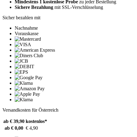
Mindestens 1 kostenlose Probe
zu jeder Bestellung
Sichere Bezahlung
mit SSL-Verschlüsselung
Sicher bezahlen mit
Nachnahme
Vorauskasse
Versandkosten für Österreich
ab € 39,90
kostenlos*
ab € 0,00
€ 4,90