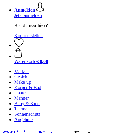
Anmelden
Jetzt anmelden
Bist du
neu hier?
Konto erstellen
Warenkorb
€ 0,00
Marken
Gesicht
Make-up
Körper & Bad
Haare
Männer
Baby & Kind
Themen
Sonnenschutz
Angebote