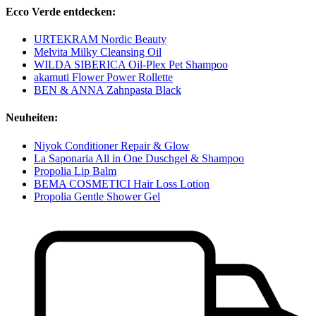
Ecco Verde entdecken:
URTEKRAM Nordic Beauty
Melvita Milky Cleansing Oil
WILDA SIBERICA Oil-Plex Pet Shampoo
akamuti Flower Power Rollette
BEN & ANNA Zahnpasta Black
Neuheiten:
Niyok Conditioner Repair & Glow
La Saponaria All in One Duschgel & Shampoo
Propolia Lip Balm
BEMA COSMETICI Hair Loss Lotion
Propolia Gentle Shower Gel