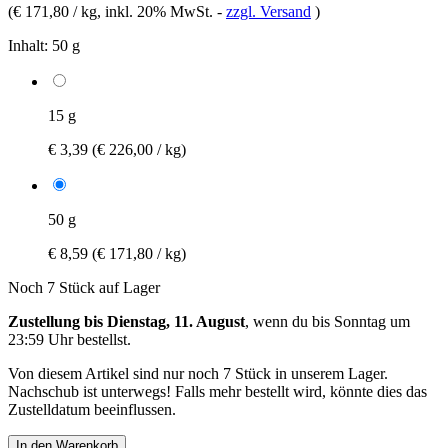
(
€ 171,80 / kg
, inkl. 20% MwSt.
-
zzgl. Versand
)
Inhalt:
50 g
15 g
€ 3,39
(€ 226,00 / kg)
50 g
€ 8,59
(€ 171,80 / kg)
Noch 7 Stück auf Lager
Zustellung bis Dienstag, 11. August
, wenn du bis
Sonntag um
23:59 Uhr
bestellst.
Von diesem Artikel sind nur noch 7 Stück in unserem Lager.
Nachschub ist unterwegs! Falls mehr bestellt wird, könnte dies das
Zustelldatum beeinflussen.
In den Warenkorb