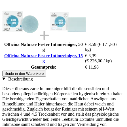
Officina Naturae Fester Intimreiniger, 50
€ 8,59
(€ 171,80 /
g
kg)
Officina Naturae Fester Intimreiniger, 15
€ 3,39
g
(€ 226,00 / kg)
Gesamtpreis:
€ 11,98
Beide in den Warenkorb
Beschreibung
Dieser überaus zarte Intimreiniger hilft dir die sensiblen und
besonders pflegebedürftigen Körperstellen hygienisch rein zu halten.
Die beruhigenden Eigenschaften von natürlichen Auszügen aus
Ringelblume und Hafer hinterlassen die Haut dabei weich und
geschmeidig. Zugleich beugt der Reiniger mit seinem pH-Wert
zwischen 4 und 4,5 Trockenheit vor und stellt das physiologische
Gleichgewicht wieder her. Feine Teebaum-Extrakte umhüllen die
Intimzone sanft schützend und tragen zur Vermeidung von