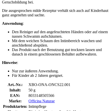
Geruchsbildung bei.
Die ausgesprochen milde Rezeptur verhält sich auch auf Kinderhaut
ganz angenehm und sachte.
Anwendung
:
Den Reiniger auf den angefeuchteten Händen oder auf einem
nassen Schwamm aufschäumen.
Mit dem weichen Schaum den Intimbereich waschen und
anschließend abspülen.
Das Produkt nach der Benutzung gut trocknen lassen und
danach in einem geschlossenen Behälter aufbewahren.
Hinweise
:
Nur zur äußeren Anwendung.
Für Kinder ab 2 Jahren geeignet.
Art.-Nr.:
XBO-ONA-ONCS22.001
Inhalt:
50 g
EAN:
8033148505566
Marke:
Officina Naturae
Produktarten:
Intimpflege