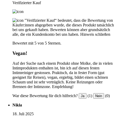
Verifizierter Kauf
"Verifizierter Kauf“ bedeutet, dass die Bewertung von
Käufer:innen abgegeben wurde, die dieses Produkt tatsächlich
bei uns gekauft haben. Bewerten können aber grundsätzlich
alle, die ein Kundenkonto bei uns haben.
Hinweis schließen
Bewertet mit 5 von 5 Sternen.
Vegan!
Auf der Suche nach einem Produkt ohne Molke, die in vielen
Intimprodukten enthalten ist, bin ich auf diesen festen
Intimreiniger gestossen. Praktisch, da in fester Form (gut
geeignet für Reisen), vegan, ergiebig, bildet einen schönen
Schaum und ist sehr verträglich. Keine Reizungen oder
Brennen der Intimzone. Empfehlung!
War diese Bewertung für dich hilfreich?
(1)
(0)
Ja
Nein
Nikla
18. Juli 2025