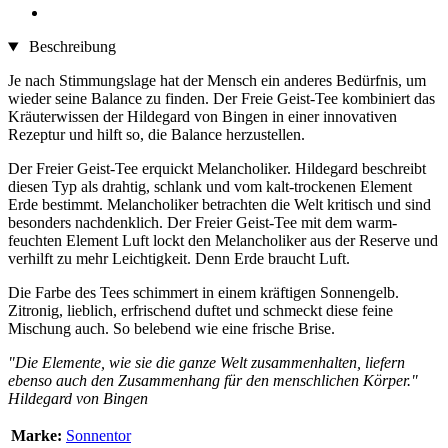
Beschreibung
Je nach Stimmungslage hat der Mensch ein anderes Bedürfnis, um
wieder seine Balance zu finden. Der Freie Geist-Tee kombiniert das
Kräuterwissen der Hildegard von Bingen in einer innovativen
Rezeptur und hilft so, die Balance herzustellen.
Der Freier Geist-Tee erquickt Melancholiker. Hildegard beschreibt
diesen Typ als drahtig, schlank und vom kalt-trockenen Element
Erde bestimmt. Melancholiker betrachten die Welt kritisch und sind
besonders nachdenklich. Der Freier Geist-Tee mit dem warm-
feuchten Element Luft lockt den Melancholiker aus der Reserve und
verhilft zu mehr Leichtigkeit. Denn Erde braucht Luft.
Die Farbe des Tees schimmert in einem kräftigen Sonnengelb.
Zitronig, lieblich, erfrischend duftet und schmeckt diese feine
Mischung auch. So belebend wie eine frische Brise.
"Die Elemente, wie sie die ganze Welt zusammenhalten, liefern
ebenso auch den Zusammenhang für den menschlichen Körper."
Hildegard von Bingen
Marke:
Sonnentor