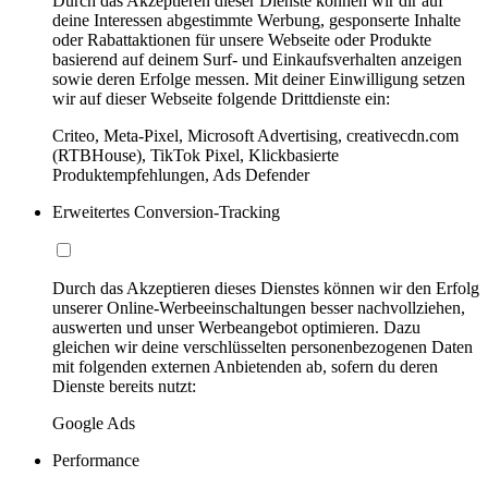
Durch das Akzeptieren dieser Dienste können wir dir auf
deine Interessen abgestimmte Werbung, gesponserte Inhalte
oder Rabattaktionen für unsere Webseite oder Produkte
basierend auf deinem Surf- und Einkaufsverhalten anzeigen
sowie deren Erfolge messen. Mit deiner Einwilligung setzen
wir auf dieser Webseite folgende Drittdienste ein:
Criteo, Meta-Pixel, Microsoft Advertising, creativecdn.com
(RTBHouse), TikTok Pixel, Klickbasierte
Produktempfehlungen, Ads Defender
Erweitertes Conversion-Tracking
Durch das Akzeptieren dieses Dienstes können wir den Erfolg
unserer Online-Werbeeinschaltungen besser nachvollziehen,
auswerten und unser Werbeangebot optimieren. Dazu
gleichen wir deine verschlüsselten personenbezogenen Daten
mit folgenden externen Anbietenden ab, sofern du deren
Dienste bereits nutzt:
Google Ads
Performance