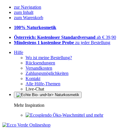
zur Navigation
zum Inhalt
zum Warenkorb
100% Naturkosmetik
Österreich: Kostenloser Standardversand
ab € 39,90
Mindestens 1 kostenlose Probe
zu jeder Bestellung
Hilfe
Wo ist meine Bestellung?
Rücksendungen
Versandkosten
Zahlungsmöglichkeiten
Kontakt
Alle Hilfe-Themen
Live-Chat
Mehr Inspiration
Öko-Waschmittel und mehr