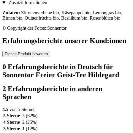
Zusatzinformationen
Zutaten:
Zitronenverbene bio, Käsepappel bio, Lemongras bio,
Birnen bio, Quittenfrüchte bio, Basilikum bio, Rosenblüten bio
© Copyright der Fotos: Sonnentor
Erfahrungsberichte unserer Kund:innen
Dieses Produkt bewerten
0 Erfahrungsberichte in Deutsch für
Sonnentor Freier Geist-Tee Hildegard
2 Erfahrungsberichte in anderen
Sprachen
4,5
von 5 Sternen
5 Sterne
5
(62%)
4 Sterne
2
(25%)
3 Sterne
1
(12%)