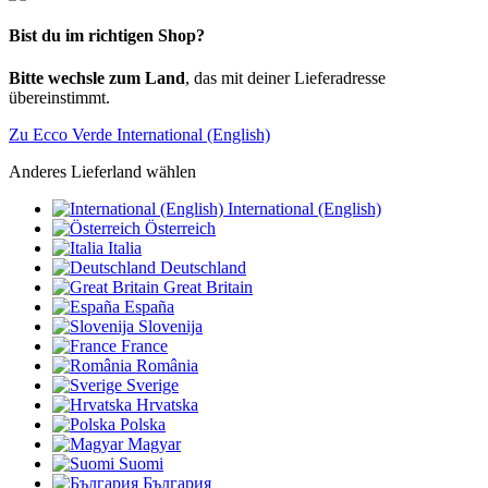
Bist du im richtigen Shop?
Bitte wechsle zum Land
, das mit deiner Lieferadresse
übereinstimmt.
Zu Ecco Verde International (English)
Anderes Lieferland wählen
International (English)
Österreich
Italia
Deutschland
Great Britain
España
Slovenija
France
România
Sverige
Hrvatska
Polska
Magyar
Suomi
България