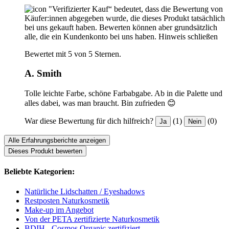
"Verifizierter Kauf“ bedeutet, dass die Bewertung von
Käufer:innen abgegeben wurde, die dieses Produkt tatsächlich
bei uns gekauft haben. Bewerten können aber grundsätzlich
alle, die ein Kundenkonto bei uns haben.
Hinweis schließen
Bewertet mit 5 von 5 Sternen.
A. Smith
Tolle leichte Farbe, schöne Farbabgabe. Ab in die Palette und
alles dabei, was man braucht. Bin zufrieden 😊
War diese Bewertung für dich hilfreich?
(1)
(0)
Ja
Nein
Alle Erfahrungsberichte anzeigen
Dieses Produkt bewerten
Beliebte Kategorien:
Natürliche Lidschatten / Eyeshadows
Restposten Naturkosmetik
Make-up im Angebot
Von der PETA zertifizierte Naturkosmetik
BDIH - Cosmos Organic zertifiziert