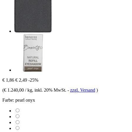
€ 1,86
€ 2,49
-25%
(
€ 1.240,00 / kg
, inkl. 20% MwSt.
-
zzgl. Versand
)
Farbe:
pearl onyx