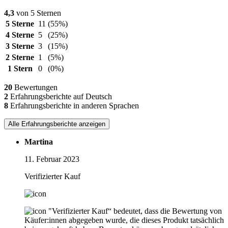
4,3
von 5 Sternen
5 Sterne
11
(55%)
4 Sterne
5
(25%)
3 Sterne
3
(15%)
2 Sterne
1
(5%)
1 Stern
0
(0%)
20
Bewertungen
2
Erfahrungsberichte auf Deutsch
8
Erfahrungsberichte in anderen Sprachen
Alle Erfahrungsberichte anzeigen
Martina
11. Februar 2023
Verifizierter Kauf
"Verifizierter Kauf“ bedeutet, dass die Bewertung von
Käufer:innen abgegeben wurde, die dieses Produkt tatsächlich