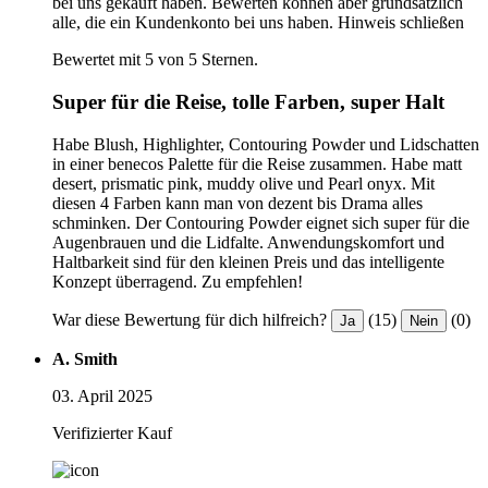
bei uns gekauft haben. Bewerten können aber grundsätzlich
alle, die ein Kundenkonto bei uns haben.
Hinweis schließen
Bewertet mit 5 von 5 Sternen.
Super für die Reise, tolle Farben, super Halt
Habe Blush, Highlighter, Contouring Powder und Lidschatten
in einer benecos Palette für die Reise zusammen. Habe matt
desert, prismatic pink, muddy olive und Pearl onyx. Mit
diesen 4 Farben kann man von dezent bis Drama alles
schminken. Der Contouring Powder eignet sich super für die
Augenbrauen und die Lidfalte. Anwendungskomfort und
Haltbarkeit sind für den kleinen Preis und das intelligente
Konzept überragend. Zu empfehlen!
War diese Bewertung für dich hilfreich?
(15)
(0)
Ja
Nein
A. Smith
03. April 2025
Verifizierter Kauf