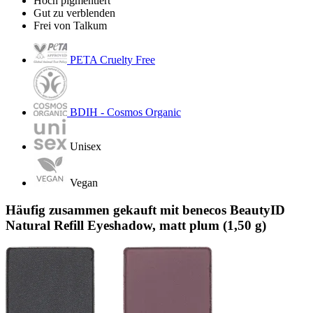
Hoch pigmentiert
Gut zu verblenden
Frei von Talkum
PETA Cruelty Free
BDIH - Cosmos Organic
Unisex
Vegan
Häufig zusammen gekauft mit benecos BeautyID
Natural Refill Eyeshadow, matt plum (1,50 g)