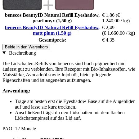
benecos BeautyID Natural Refill Eyeshadow,
€ 1,86
(€
pearl onyx (1,50 g)
1.240,00 / kg)
benecos BeautyID Natural Refill Eyeshadow,
€ 2,49
matt plum (1,50 g)
(€ 1.660,00 / kg)
Gesamtpreis:
€ 4,35
Beide in den Warenkorb
Beschreibung
Die Lidschatten-Refills von benecos sind hoch pigmentiert und
äußerst gut zu verblenden. Ihre Rezeptur mit Bio-Inhaltsstoffen, wie
Maisstärke, Avocadoöl sowie Jojobaöl, bietet pflegende
Eigenschaften und ist angenehm aufzutragen.
Anwendung:
Trage am besten erst die Eyeshadow Base auf die Augenlider
auf und lasse sie kurz trocknen.
Anschließend trägst du den Lidschatten mit dem flachen
Lidschattenpinsel auf das Lid auf.
PAO: 12 Monate