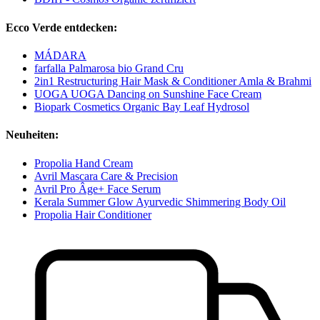
Ecco Verde entdecken:
MÁDARA
farfalla Palmarosa bio Grand Cru
2in1 Restructuring Hair Mask & Conditioner Amla & Brahmi
UOGA UOGA Dancing on Sunshine Face Cream
Biopark Cosmetics Organic Bay Leaf Hydrosol
Neuheiten:
Propolia Hand Cream
Avril Mascara Care & Precision
Avril Pro Âge+ Face Serum
Kerala Summer Glow Ayurvedic Shimmering Body Oil
Propolia Hair Conditioner