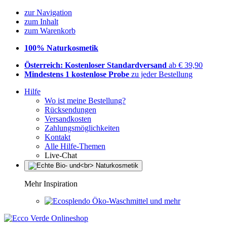
zur Navigation
zum Inhalt
zum Warenkorb
100% Naturkosmetik
Österreich: Kostenloser Standardversand
ab € 39,90
Mindestens 1 kostenlose Probe
zu jeder Bestellung
Hilfe
Wo ist meine Bestellung?
Rücksendungen
Versandkosten
Zahlungsmöglichkeiten
Kontakt
Alle Hilfe-Themen
Live-Chat
Mehr Inspiration
Öko-Waschmittel und mehr