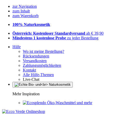
zur Navigation
zum Inhalt
zum Warenkorb
100% Naturkosmetik
Österreich: Kostenloser Standardversand
ab € 39,90
Mindestens 1 kostenlose Probe
zu jeder Bestellung
Hilfe
Wo ist meine Bestellung?
Rücksendungen
Versandkosten
Zahlungsmöglichkeiten
Kontakt
Alle Hilfe-Themen
Live-Chat
Mehr Inspiration
Öko-Waschmittel und mehr