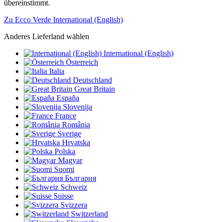
übereinstimmt.
Zu Ecco Verde International (English)
Anderes Lieferland wählen
International (English)
Österreich
Italia
Deutschland
Great Britain
España
Slovenija
France
România
Sverige
Hrvatska
Polska
Magyar
Suomi
България
Schweiz
Suisse
Svizzera
Switzerland