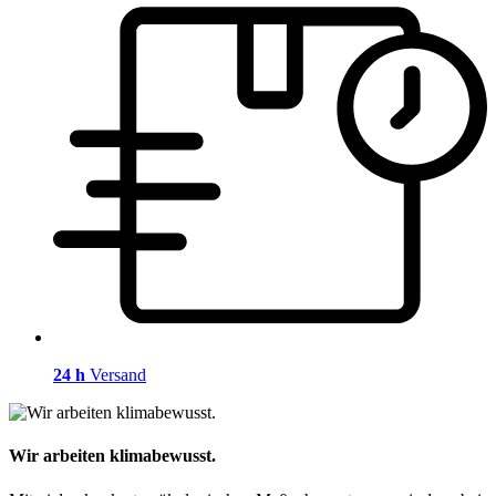
24 h
Versand
Wir arbeiten klimabewusst.