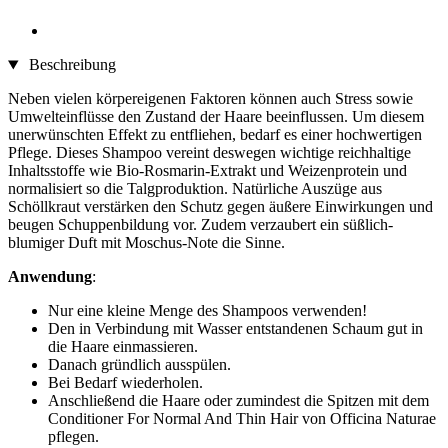
Beschreibung
Neben vielen körpereigenen Faktoren können auch Stress sowie
Umwelteinflüsse den Zustand der Haare beeinflussen. Um diesem
unerwünschten Effekt zu entfliehen, bedarf es einer hochwertigen
Pflege. Dieses Shampoo vereint deswegen wichtige reichhaltige
Inhaltsstoffe wie Bio-Rosmarin-Extrakt und Weizenprotein und
normalisiert so die Talgproduktion. Natürliche Auszüge aus
Schöllkraut verstärken den Schutz gegen äußere Einwirkungen und
beugen Schuppenbildung vor. Zudem verzaubert ein süßlich-
blumiger Duft mit Moschus-Note die Sinne.
Anwendung
:
Nur eine kleine Menge des Shampoos verwenden!
Den in Verbindung mit Wasser entstandenen Schaum gut in
die Haare einmassieren.
Danach gründlich ausspülen.
Bei Bedarf wiederholen.
Anschließend die Haare oder zumindest die Spitzen mit dem
Conditioner For Normal And Thin Hair von Officina Naturae
pflegen.