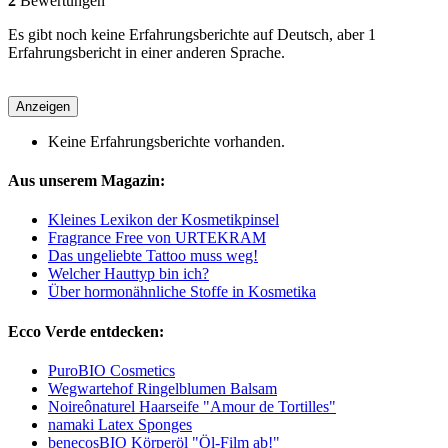
2
Bewertungen
Es gibt noch keine Erfahrungsberichte auf Deutsch, aber 1
Erfahrungsbericht in einer anderen Sprache.
Anzeigen
Keine Erfahrungsberichte vorhanden.
Aus unserem Magazin:
Kleines Lexikon der Kosmetikpinsel
Fragrance Free von URTEKRAM
Das ungeliebte Tattoo muss weg!
Welcher Hauttyp bin ich?
Über hormonähnliche Stoffe in Kosmetika
Ecco Verde entdecken:
PuroBIO Cosmetics
Wegwartehof Ringelblumen Balsam
Noireônaturel Haarseife "Amour de Tortilles"
namaki Latex Sponges
benecosBIO Körperöl "Öl-Film ab!"