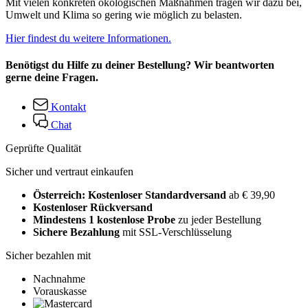
Mit vielen konkreten ökologischen Maßnahmen tragen wir dazu bei,
Umwelt und Klima so gering wie möglich zu belasten.
Hier findest du weitere Informationen.
Benötigst du Hilfe zu deiner Bestellung? Wir beantworten
gerne deine Fragen.
Kontakt
Chat
Geprüfte Qualität
Sicher und vertraut einkaufen
Österreich: Kostenloser Standardversand
ab € 39,90
Kostenloser Rückversand
Mindestens 1 kostenlose Probe
zu jeder Bestellung
Sichere Bezahlung
mit SSL-Verschlüsselung
Sicher bezahlen mit
Nachnahme
Vorauskasse