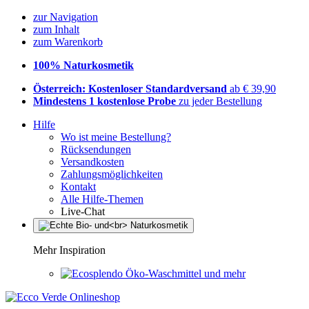
zur Navigation
zum Inhalt
zum Warenkorb
100% Naturkosmetik
Österreich: Kostenloser Standardversand
ab € 39,90
Mindestens 1 kostenlose Probe
zu jeder Bestellung
Hilfe
Wo ist meine Bestellung?
Rücksendungen
Versandkosten
Zahlungsmöglichkeiten
Kontakt
Alle Hilfe-Themen
Live-Chat
Mehr Inspiration
Öko-Waschmittel und mehr