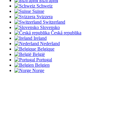
България
Schweiz
Suisse
Svizzera
Switzerland
Slovensko
Česká republika
Ireland
Nederland
Belgique
België
Portugal
Belgien
Norge