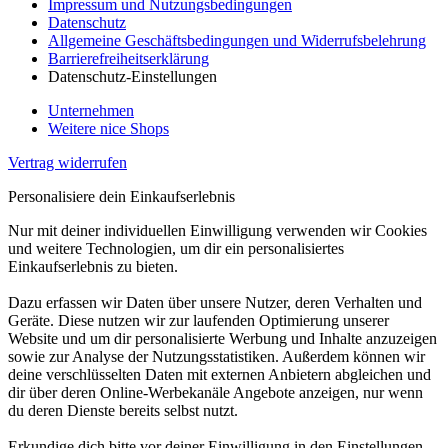
Impressum und Nutzungsbedingungen
Datenschutz
Allgemeine Geschäftsbedingungen und Widerrufsbelehrung
Barrierefreiheitserklärung
Datenschutz-Einstellungen
Unternehmen
Weitere nice Shops
Vertrag widerrufen
Personalisiere dein Einkaufserlebnis
Nur mit deiner individuellen Einwilligung verwenden wir Cookies
und weitere Technologien, um dir ein personalisiertes
Einkaufserlebnis zu bieten.
Dazu erfassen wir Daten über unsere Nutzer, deren Verhalten und
Geräte. Diese nutzen wir zur laufenden Optimierung unserer
Website und um dir personalisierte Werbung und Inhalte anzuzeigen
sowie zur Analyse der Nutzungsstatistiken. Außerdem können wir
deine verschlüsselten Daten mit externen Anbietern abgleichen und
dir über deren Online-Werbekanäle Angebote anzeigen, nur wenn
du deren Dienste bereits selbst nutzt.
Erkundige dich bitte vor deiner Einwilligung in den Einstellungen