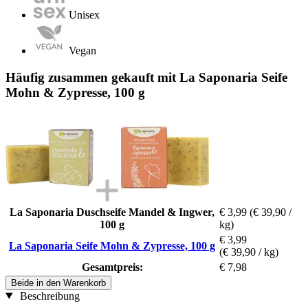
Unisex
Vegan
Häufig zusammen gekauft mit La Saponaria Seife
Mohn & Zypresse, 100 g
La Saponaria Duschseife Mandel & Ingwer,
€ 3,99
(€ 39,90 /
100 g
kg)
€ 3,99
La Saponaria Seife Mohn & Zypresse, 100 g
(€ 39,90 / kg)
Gesamtpreis:
€ 7,98
Beide in den Warenkorb
Beschreibung