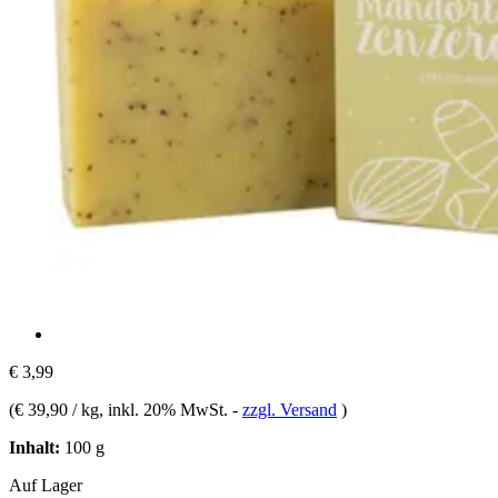
€ 3,99
(
€ 39,90 / kg
, inkl. 20% MwSt.
-
zzgl. Versand
)
Inhalt:
100 g
Auf Lager