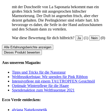
mit der Duschseife von La Saponaria bekommt man ein
großes Stück Seife mit ausgesprochen hübscher
Marmorierung. Der Duft ist angenehm frisch, aber eher
dezent gehalten. Die Peelingkörner sind relativ hart. Ich
bevorzuge es daher, die Seife in der Hand aufzuschäumen
und den Schaum dann zu verteilen.
War diese Bewertung für dich hilfreich?
(1)
(0)
Ja
Nein
Alle Erfahrungsberichte anzeigen
Dieses Produkt bewerten
Aus unserem Magazin:
Tipps und Tricks für die Nassrasur
Weltbrustkrebstag: Wir spenden für Pink Ribbon
Intensivpflege mit einem TAUTROPFEN Gesichtsöl
Optimale Winterpflege für die Haare
Spendenaktion zum Weltfrauentag 2021
Ecco Verde entdecken:
alviana Naturkosmetik