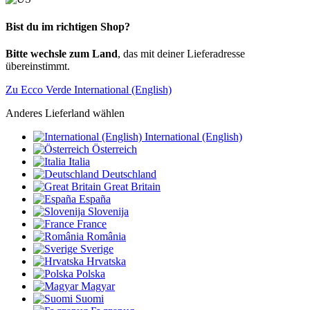
Bist du im richtigen Shop?
Bitte wechsle zum Land
, das mit deiner Lieferadresse
übereinstimmt.
Zu Ecco Verde International (English)
Anderes Lieferland wählen
International (English)
Österreich
Italia
Deutschland
Great Britain
España
Slovenija
France
România
Sverige
Hrvatska
Polska
Magyar
Suomi