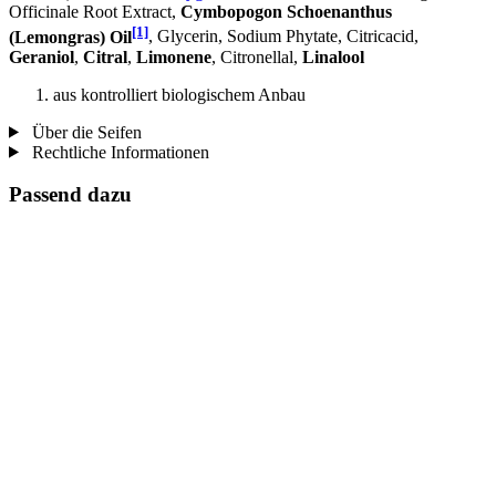
Officinale Root Extract,
Cymbopogon Schoenanthus
[1]
(Lemongras) Oil
, Glycerin, Sodium Phytate, Citricacid,
Geraniol
,
Citral
,
Limonene
, Citronellal,
Linalool
aus kontrolliert biologischem Anbau
Über die Seifen
Rechtliche Informationen
Passend dazu