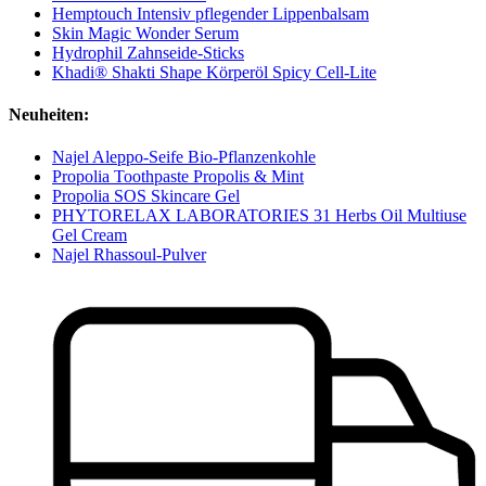
Hemptouch Intensiv pflegender Lippenbalsam
Skin Magic Wonder Serum
Hydrophil Zahnseide-Sticks
Khadi® Shakti Shape Körperöl Spicy Cell-Lite
Neuheiten:
Najel Aleppo-Seife Bio-Pflanzenkohle
Propolia Toothpaste Propolis & Mint
Propolia SOS Skincare Gel
PHYTORELAX LABORATORIES 31 Herbs Oil Multiuse
Gel Cream
Najel Rhassoul-Pulver